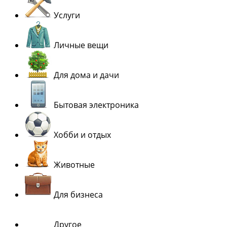
Услуги
Личные вещи
Для дома и дачи
Бытовая электроника
Хобби и отдых
Животные
Для бизнеса
Другое