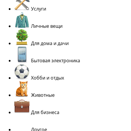
Услуги
Личные вещи
Для дома и дачи
Бытовая электроника
Хобби и отдых
Животные
Для бизнеса
Другое