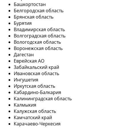
Башкортостан
Белгородская область
Брянская область
Бурятия
Владимирская область
Волгоградская область
Вологодская область
Воронежская область
Дагестан
Еврейская АО
Забайкальский край
Ивановская область
Ингушетия
Иркутская область
Кабардино-Балкария
Калининградская область
Калмыкия
Калужская область
Камчатский край
Карачаево-Черкесия