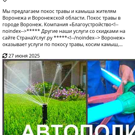
Мы предлагаем покос травы и камыша жителям
Воронежа и Воронежской области. Покос травы в
городе Воронеж. Компания «Благоустройство<!--
noindex-->***** Другие наши услуги со скидками на
сайте СтранаУслуг.ру *****<!--/noindex--> Воронеж»
оказывает услуги по покосу травы, косим камыш,...
27 июня 2025