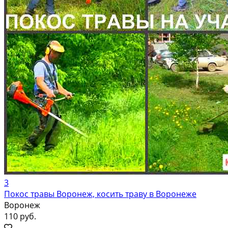
3
Покос травы Воронеж, косить траву в Воронеже
Воронеж
110 руб.