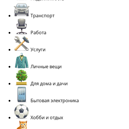
Транспорт
Работа
Услуги
Личные вещи
Для дома и дачи
Бытовая электроника
Хобби и отдых