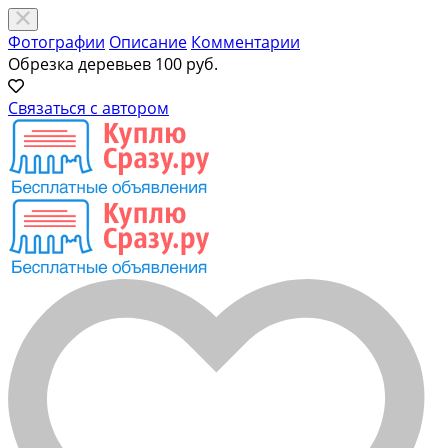
Фотографии
Описание
Комментарии
Обрезка деревьев
100 руб.
Связаться с автором