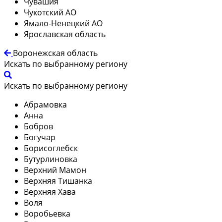
Чувашия
Чукотский АО
Ямало-Ненецкий АО
Ярославская область
Воронежская область
Искать по выбранному региону
Искать по выбранному региону
Абрамовка
Анна
Бобров
Богучар
Борисоглебск
Бутурлиновка
Верхний Мамон
Верхняя Тишанка
Верхняя Хава
Воля
Воробьевка