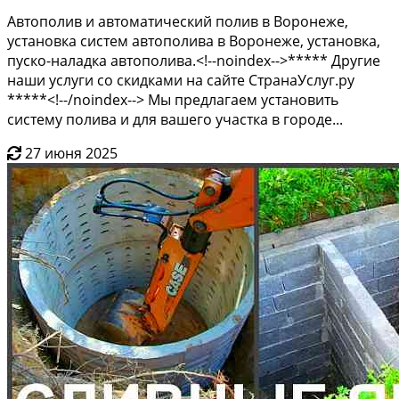
Автополив и автоматический полив в Воронеже,
установка систем автополива в Воронеже, установка,
пуско-наладка автополива.<!--noindex-->***** Другие
наши услуги со скидками на сайте СтранаУслуг.ру
*****<!--/noindex--> Мы предлагаем установить
систему полива и для вашего участка в городе...
27 июня 2025