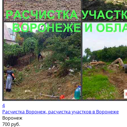
4
Расчистка Воронеж, расчистка участков в Воронеже
Воронеж
700 руб.