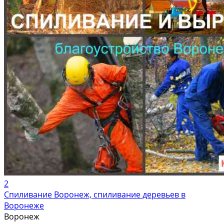
2
Спиливание Воронеж, спиливание деревьев в
Воронеже
Воронеж