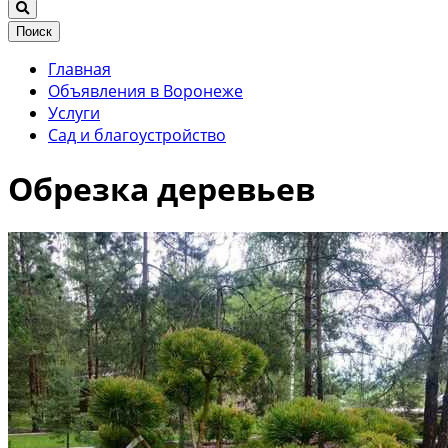
Поиск
Главная
Объявления в Воронеже
Услуги
Сад и благоустройство
Обрезка деревьев