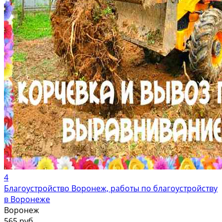
4
Благоустройство Воронеж, работы по благоустройству
в Воронеже
Воронеж
565 руб.