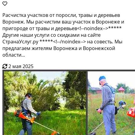
Расчистка участков от поросли, травы и деревьев
Воронеж. Мы расчистим ваш участок в Воронеже и
пригороде от травы и деревьев<!--noindex-->*****
Другие наши услуги со скидками на сайте
СтранаУслуг.ру *****<!--/noindex--> на совесть. Мы
предлагаем жителям Воронежа и Воронежской
области...
2 мая 2025