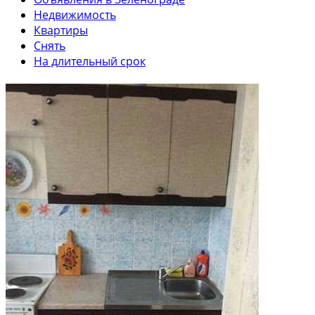
Недвижимость
Квартиры
Снять
На длительный срок