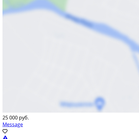
25 000 руб.
Message