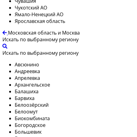
Чувашия
Чукотский АО
Ямало-Ненецкий АО
Ярославская область
Московская область и Москва
Искать по выбранному региону
Искать по выбранному региону
Авсюнино
Андреевка
Апрелевка
Архангельское
Балашиха
Барвиха
Белоозёрский
Белоомут
Биокомбината
Богородское
Большевик