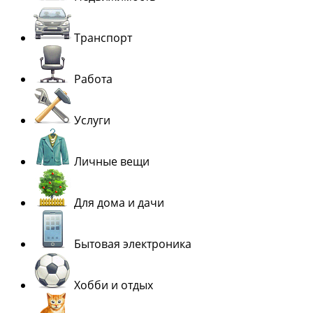
Транспорт
Работа
Услуги
Личные вещи
Для дома и дачи
Бытовая электроника
Хобби и отдых