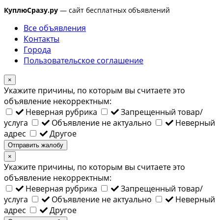
КуплюСразу.ру
— сайт бесплатных объявлений
Все объявления
Контакты
Города
Пользовательское соглашение
×
Укажите причины, по которым вы считаете это
объявление некорректным:
Неверная рубрика
Запрещенный товар/
услуга
Объявление не актуально
Неверный
адрес
Другое
Отправить жалобу
×
Укажите причины, по которым вы считаете это
объявление некорректным:
Неверная рубрика
Запрещенный товар/
услуга
Объявление не актуально
Неверный
адрес
Другое