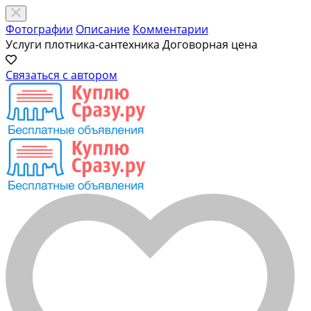
Фотографии
Описание
Комментарии
Услуги плотника-сантехника
Договорная цена
Связаться с автором