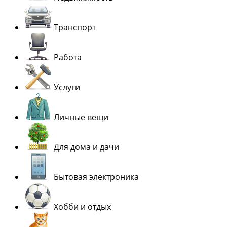
Транспорт
Работа
Услуги
Личные вещи
Для дома и дачи
Бытовая электроника
Хобби и отдых