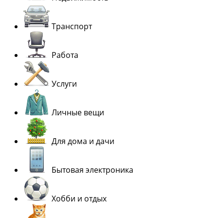
Транспорт
Работа
Услуги
Личные вещи
Для дома и дачи
Бытовая электроника
Хобби и отдых