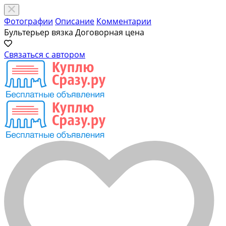
Фотографии
Описание
Комментарии
Бультерьер вязка
Договорная цена
Связаться с автором