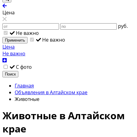
Цена
руб.
Не важно
Не важно
Применить
Цена
Не важно
С фото
Поиск
Главная
Объявления в Алтайском крае
Животные
Животные в Алтайском
крае