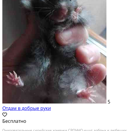
5
Отдам в добрые руки
Бесплатно
Очаровательные сирийские хомячки СРОЧНО ищут добрых и любящих