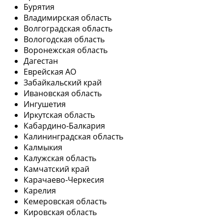
Бурятия
Владимирская область
Волгоградская область
Вологодская область
Воронежская область
Дагестан
Еврейская АО
Забайкальский край
Ивановская область
Ингушетия
Иркутская область
Кабардино-Балкария
Калининградская область
Калмыкия
Калужская область
Камчатский край
Карачаево-Черкесия
Карелия
Кемеровская область
Кировская область