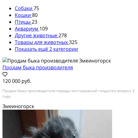
Собаки
75
Кошки
80
Птицы
23
Аквариум
109
Другие животные
278
Товары для животных
325
Показать ещё 2 категории
Продам быка производителя
120 000 руб.
Продам быка производителя породы чистокровный голдштин возраст 2
года
Змеиногорск