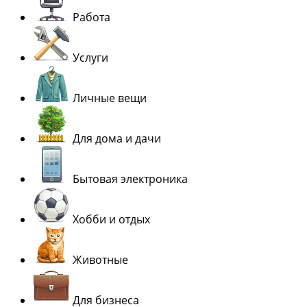
Работа
Услуги
Личные вещи
Для дома и дачи
Бытовая электроника
Хобби и отдых
Животные
Для бизнеса