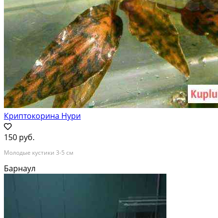
Криптокорина Нури
150 руб.
Молодые кустики 3-5 см
Барнаул