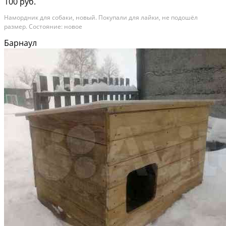
100 руб.
Намордник для собаки, новый. Покупали для лайки, не подошёл
размер. Состояние: новое
Барнаул