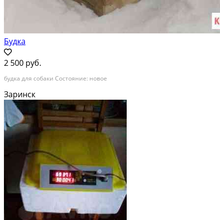
Будка
2 500 руб.
будка для собаки Состояние: новое
Заринск