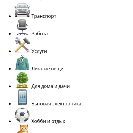
Транспорт
Работа
Услуги
Личные вещи
Для дома и дачи
Бытовая электроника
Хобби и отдых