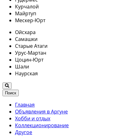
Курчалой
Майртуп
Мескер-Юрт
Ойсхара
Самашки
Старые Атаги
Урус-Мартан
Цоцин-Юрт
Шали
Наурская
Поиск
Главная
Объявления в Аргуне
Хобби и отдых
Коллекционирование
Другое