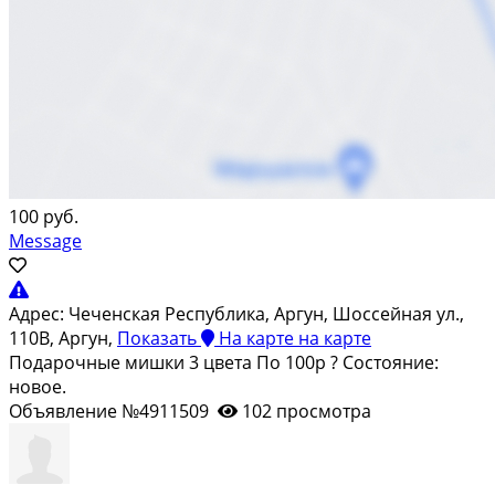
100 руб.
Message
Адрес:
Чеченская Республика, Аргун, Шоссейная ул.,
110В, Аргун,
Показать
На карте
на карте
Подарочные мишки 3 цвета По 100р ? Состояние:
новое.
Объявление №4911509
102 просмотра