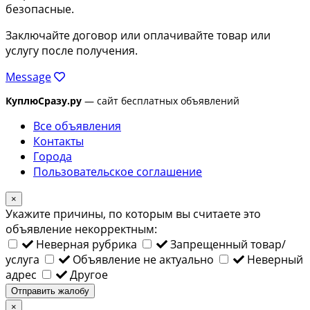
безопасные.
Заключайте договор или оплачивайте товар или
услугу после получения.
Message
КуплюСразу.ру
— сайт бесплатных объявлений
Все объявления
Контакты
Города
Пользовательское соглашение
×
Укажите причины, по которым вы считаете это
объявление некорректным:
Неверная рубрика
Запрещенный товар/
услуга
Объявление не актуально
Неверный
адрес
Другое
Отправить жалобу
×