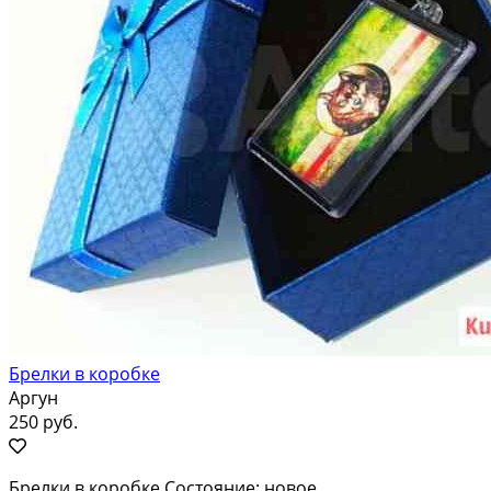
Брелки в коробке
Аргун
250 руб.
Брелки в коробке Состояние: новое.