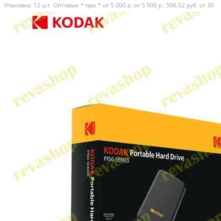
Упаковка: 12 шт. Оптовые * при * от 5 000 р. от 5 000 р.: 506.52 руб. от 30
000 р.: 487.76 руб. от 60 000 р.: 469.00 руб