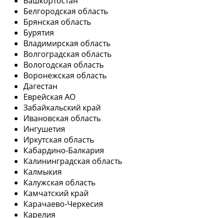
Башкортостан
Белгородская область
Брянская область
Бурятия
Владимирская область
Волгоградская область
Вологодская область
Воронежская область
Дагестан
Еврейская АО
Забайкальский край
Ивановская область
Ингушетия
Иркутская область
Кабардино-Балкария
Калининградская область
Калмыкия
Калужская область
Камчатский край
Карачаево-Черкесия
Карелия