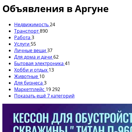
Объявления в Аргуне
Недвижимость
24
Транспорт
890
Работа
3
Услуги
55
Личные вещи
37
Для дома и дачи
62
Бытовая электроника
41
Хобби и отдых
13
Животные
10
Для бизнеса
3
Маркетплейс
19 292
Показать ещё 7 категорий