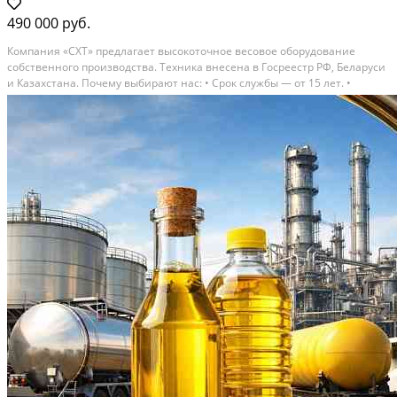
490 000 руб.
Компания «СХТ» предлагает высокоточное весовое оборудование
собственного производства. Техника внесена в Госреестр РФ, Беларуси
и Казахстана. Почему выбирают нас: • Срок службы — от 15 лет. •
Точность по ГОСТ. • Гарантия 3 года и сервисное сопровождение. •
Доступные цены, рассрочка и лизинг. •...