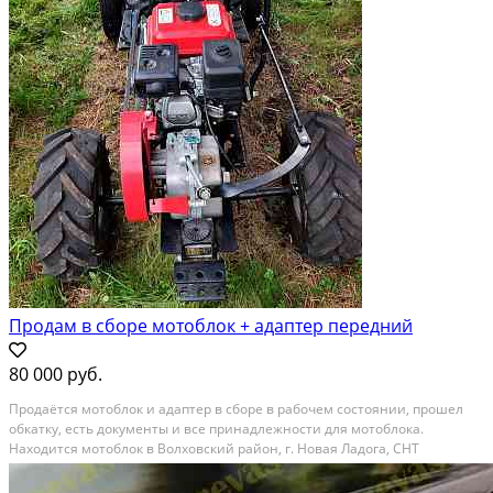
Продам в сборе мотоблок + адаптер передний
80 000 руб.
Продаётся мотоблок и адаптер в сборе в рабочем состоянии, прошел
обкатку, есть документы и все принадлежности для мотоблока.
Находится мотоблок в Волховский район, г. Новая Ладога, СНТ
«Нептун». Все вопросы по телефону: 89112108264 Сергей