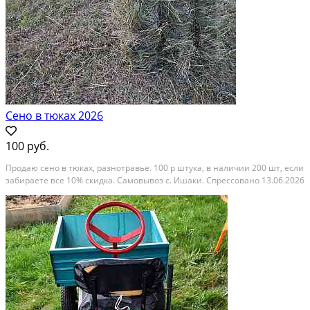
Сено в тюках 2026
100 руб.
Продаю сено в тюках, разнотравье. 100 р штука, в наличии 200 шт, если
забираете все 10% скидка. Самовывоз с. Ишаки. Спрессовано 13.06.2026