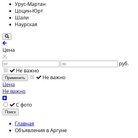
Урус-Мартан
Цоцин-Юрт
Шали
Наурская
Цена
руб.
Не важно
Не важно
Применить
Цена
Не важно
С фото
Поиск
Главная
Объявления в Аргуне