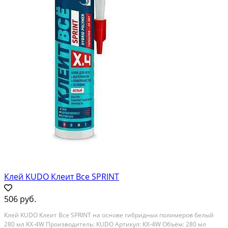
Клей KUDO Клеит Все SPRINT
506 руб.
Клей KUDO Клеит Все SPRINT на основе гибридных полимеров белый
280 мл KX-4W Производитель: KUDO Артикул: KX-4W Объём: 280 мл