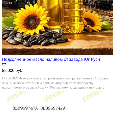
Подсолнечное масло наливом от завода Юг Руси
85 000 руб.
ГК «ЮГ РУСИ» — крупная агропромышленная группа компаний с более
чем 30-летней историей и один из лидеров по производству
подсолнечного масла в России. Поставляем продукцию напрямую с
завода без посредников, гарантируя стабильные объёмы, прозрачные
условия и контроль качества на каждом этапе....