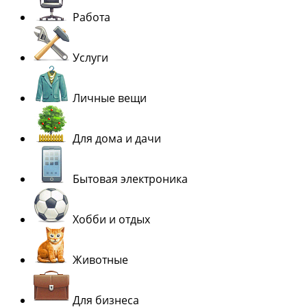
Работа
Услуги
Личные вещи
Для дома и дачи
Бытовая электроника
Хобби и отдых
Животные
Для бизнеса