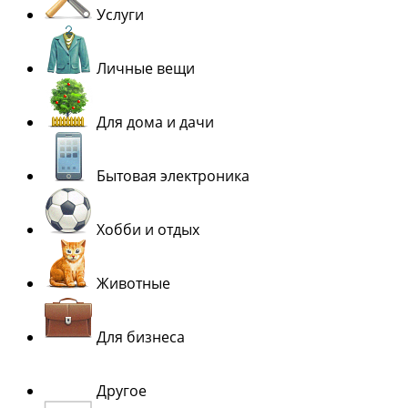
Услуги
Личные вещи
Для дома и дачи
Бытовая электроника
Хобби и отдых
Животные
Для бизнеса
Другое