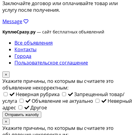
Заключайте договор или оплачивайте товар или
услугу после получения.
Message
КуплюСразу.ру
— сайт бесплатных объявлений
Все объявления
Контакты
Города
Пользовательское соглашение
×
Укажите причины, по которым вы считаете это
объявление некорректным:
Неверная рубрика
Запрещенный товар/
услуга
Объявление не актуально
Неверный
адрес
Другое
Отправить жалобу
×
Укажите причины, по которым вы считаете это
объявление некорректным: