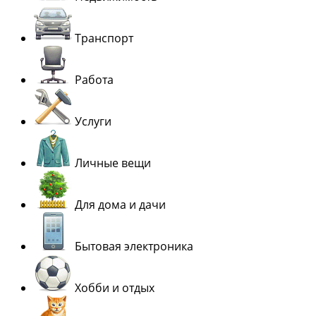
Транспорт
Работа
Услуги
Личные вещи
Для дома и дачи
Бытовая электроника
Хобби и отдых