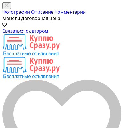
Фотографии
Описание
Комментарии
Монеты
Договорная цена
Связаться с автором