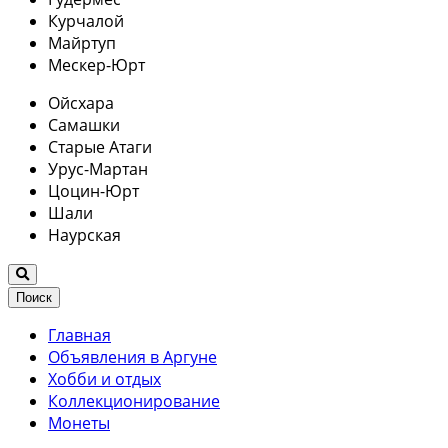
Курчалой
Майртуп
Мескер-Юрт
Ойсхара
Самашки
Старые Атаги
Урус-Мартан
Цоцин-Юрт
Шали
Наурская
Поиск
Главная
Объявления в Аргуне
Хобби и отдых
Коллекционирование
Монеты