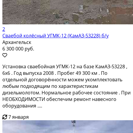
2
Сваебой колёсный УГМК-12 (КамАЗ-53228) б/у
Архангельск
6 300 000 руб.
Установка сваебойная УГМК-12 на базе КамАЗ-53228 ,
6х6 . Год выпуска 2008 . Пробег 49 300 км . По
отдельной договорённости можем укомплектовать
любым подходящим по характеристикам
дизельмолотом. Нормальное рабочее состояние . При
НЕОБХОДИМОСТИ обеспечим ремонт навесного
оборудования ....
7 января