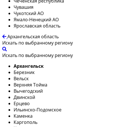
Чеченская республика
Чувашия
Чукотский АО
Ямало-Ненецкий АО
Ярославская область
Архангельская область
Искать по выбранному региону
Искать по выбранному региону
Архангельск
Березник
Вельск
Верхняя Тойма
Вычегодский
Двинской
Ерцево
Ильинско-Подомское
Каменка
Каргополь