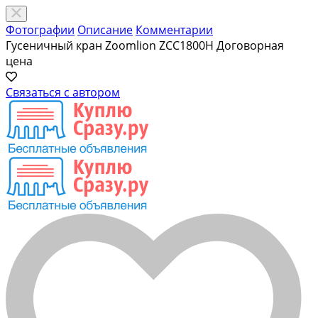
Фотографии
Описание
Комментарии
Гусеничный кран Zoomlion ZCC1800H
Договорная
цена
Связаться с автором