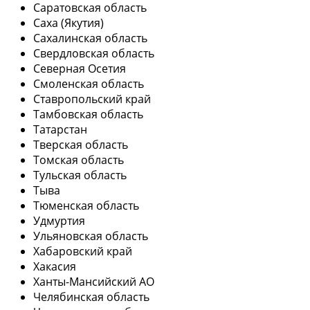
Саратовская область
Саха (Якутия)
Сахалинская область
Свердловская область
Северная Осетия
Смоленская область
Ставропольский край
Тамбовская область
Татарстан
Тверская область
Томская область
Тульская область
Тыва
Тюменская область
Удмуртия
Ульяновская область
Хабаровский край
Хакасия
Ханты-Мансийский АО
Челябинская область