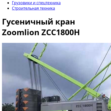
Грузовики и спецтехника
Строительная техника
Гусеничный кран
Zoomlion ZCC1800H