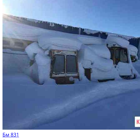
Бм 831