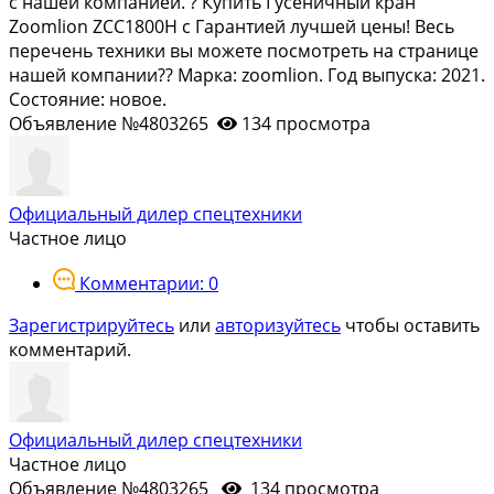
с нашей компанией. ? Купить Гусеничный кран
Zооmliоn ZСС1800Н с Гарантией лучшей цены! Весь
перечень техники вы можете посмотреть на странице
нашей компании?? Марка: zoomlion. Год выпуска: 2021.
Состояние: новое.
Объявление №4803265
134 просмотра
Официальный дилер спецтехники
Частное лицо
Комментарии: 0
Зарегистрируйтесь
или
авторизуйтесь
чтобы оставить
комментарий.
Официальный дилер спецтехники
Частное лицо
Объявление №4803265
134 просмотра