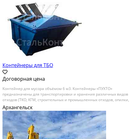
Контейнеры для ТБО
Договорная цена
Контейнер для мусора объёмом 6 м3. Контейнеры «ПУХТО»
предназначены для транспортировки и хранения различных видов
отходов (ТКО, КГМ, строительных и промышленных отходов, опилки,
листья, дрова, сыпучие грузы, пластик, вторичное сырье, стеклобой,
Архангельск
металлолом, зерновые культуры, биологические отходы...