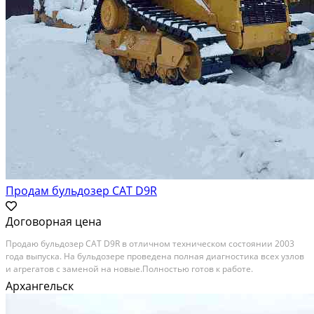
Продам бульдозер CAT D9R
Договорная цена
Продаю бульдозер CAT D9R в отличном техническом состоянии 2003
года выпуска. На бульдозере проведена полная диагностика всех узлов
и агрегатов с заменой на новые.Полностью готов к работе.
Установлены новые форсунки, турбокомпрессор, ТНВД отрегулировано
Архангельск
на стенде. Снят с учета готов к продаже