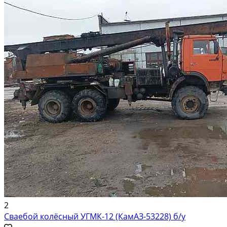
2
Сваебой колёсный УГМК-12 (КамАЗ-53228) б/у