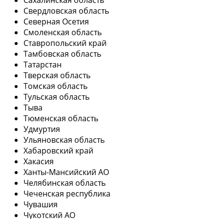
Свердловская область
Северная Осетия
Смоленская область
Ставропольский край
Тамбовская область
Татарстан
Тверская область
Томская область
Тульская область
Тыва
Тюменская область
Удмуртия
Ульяновская область
Хабаровский край
Хакасия
Ханты-Мансийский АО
Челябинская область
Чеченская республика
Чувашия
Чукотский АО