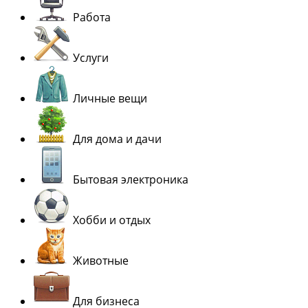
Работа
Услуги
Личные вещи
Для дома и дачи
Бытовая электроника
Хобби и отдых
Животные
Для бизнеса