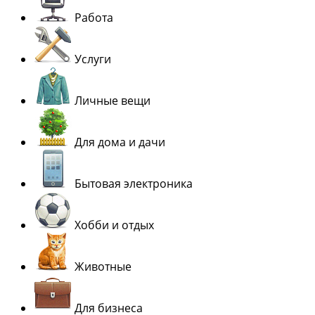
Работа
Услуги
Личные вещи
Для дома и дачи
Бытовая электроника
Хобби и отдых
Животные
Для бизнеса