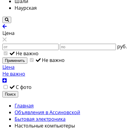
Шали
Наурская
Цена
руб.
Не важно
Не важно
Применить
Цена
Не важно
С фото
Поиск
Главная
Объявления в Ассиновской
Бытовая электроника
Настольные компьютеры