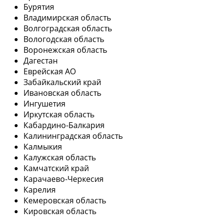
Бурятия
Владимирская область
Волгоградская область
Вологодская область
Воронежская область
Дагестан
Еврейская АО
Забайкальский край
Ивановская область
Ингушетия
Иркутская область
Кабардино-Балкария
Калининградская область
Калмыкия
Калужская область
Камчатский край
Карачаево-Черкесия
Карелия
Кемеровская область
Кировская область