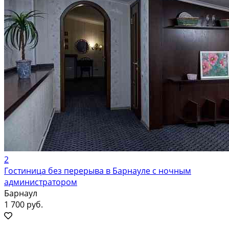
2
Гостиница без перерыва в Барнауле с ночным
администратором
Барнаул
1 700 руб.