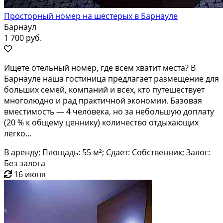
Просторный номер на шестерых в Барнауле
Барнаул
1 700 руб.
Ищете отельный номер, где всем хватит места? В
Барнауле наша гостиница предлагает размещение для
больших семей, компаний и всех, кто путешествует
многолюдно и рад практичной экономии. Базовая
вместимость — 4 человека, но за небольшую доплату
(20 % к общему ценнику) количество отдыхающих
легко...
В аренду; Площадь: 55 м²; Сдает: Собственник; Залог:
Без залога
16 июня