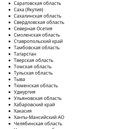
Саратовская область
Саха (Якутия)
Сахалинская область
Свердловская область
Северная Осетия
Смоленская область
Ставропольский край
Тамбовская область
Татарстан
Тверская область
Томская область
Тульская область
Тыва
Тюменская область
Удмуртия
Ульяновская область
Хабаровский край
Хакасия
Ханты-Мансийский АО
Челябинская область