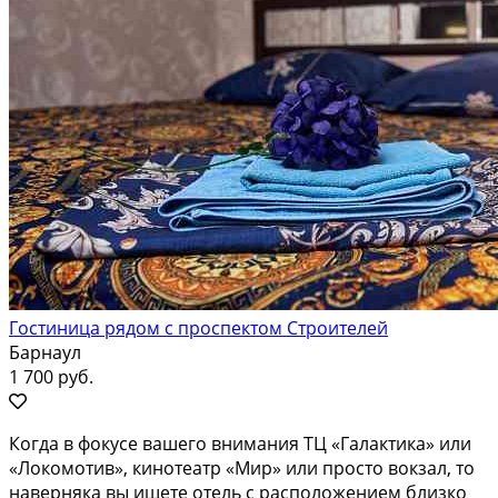
Гостиница рядом с проспектом Строителей
Барнаул
1 700 руб.
Когда в фокусе вашего внимания ТЦ «Галактика» или
«Локомотив», кинотеатр «Мир» или просто вокзал, то
наверняка вы ищете отель с расположением близко