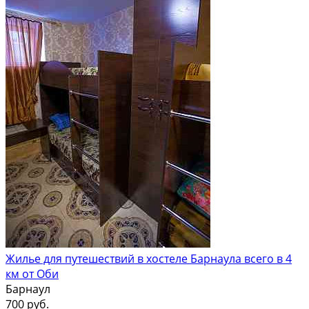
Жилье для путешествий в хостеле Барнаула всего в 4
км от Оби
Барнаул
700 руб.