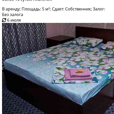
В аренду; Площадь: 5 м²; Сдает: Собственник; Залог:
Без залога
6 июля