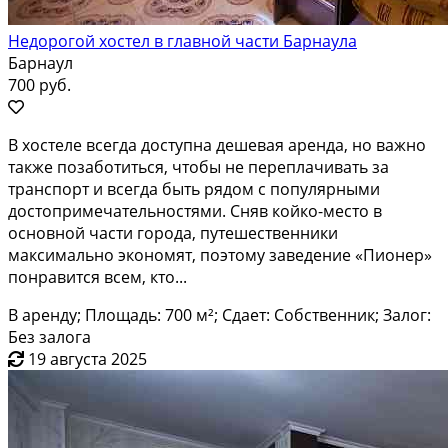
Недорогой хостел в главной части Барнаула
Барнаул
700 руб.
В хостеле всегда доступна дешевая аренда, но важно
также позаботиться, чтобы не переплачивать за
транспорт и всегда быть рядом с популярными
достопримечательностями. Сняв койко-место в
основной части города, путешественники
максимально экономят, поэтому заведение «Пионер»
понравится всем, кто...
В аренду; Площадь: 700 м²; Сдает: Собственник; Залог:
Без залога
19 августа 2025