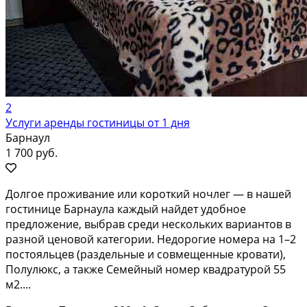
2
Услуги аренды гостиницы от 1 дня
Барнаул
1 700 руб.
Долгое проживание или короткий ночлег — в нашей
гостинице Барнаула каждый найдет удобное
предложение, выбрав среди нескольких вариантов в
разной ценовой категории. Недорогие номера на 1–2
постояльцев (раздельные и совмещенные кровати),
Полулюкс, а также Семейный номер квадратурой 55
м2....