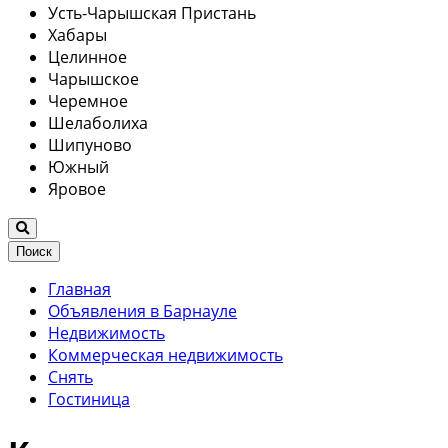
Усть-Чарышская Пристань
Хабары
Целинное
Чарышское
Черемное
Шелаболиха
Шипуново
Южный
Яровое
Поиск
Главная
Объявления в Барнауле
Недвижимость
Коммерческая недвижимость
Снять
Гостиница