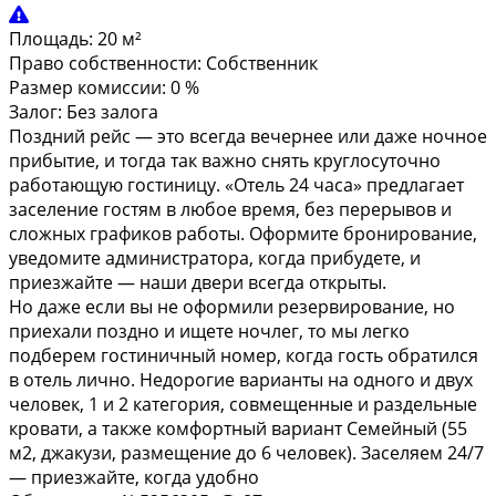
Площадь:
20 м²
Право собственности:
Собственник
Размер комиссии:
0 %
Залог:
Без залога
Поздний рейс — это всегда вечернее или даже ночное
прибытие, и тогда так важно снять круглосуточно
работающую гостиницу. «Отель 24 часа» предлагает
заселение гостям в любое время, без перерывов и
сложных графиков работы. Оформите бронирование,
уведомите администратора, когда прибудете, и
приезжайте — наши двери всегда открыты.
Но даже если вы не оформили резервирование, но
приехали поздно и ищете ночлег, то мы легко
подберем гостиничный номер, когда гость обратился
в отель лично. Недорогие варианты на одного и двух
человек, 1 и 2 категория, совмещенные и раздельные
кровати, а также комфортный вариант Семейный (55
м2, джакузи, размещение до 6 человек). Заселяем 24/7
— приезжайте, когда удобно