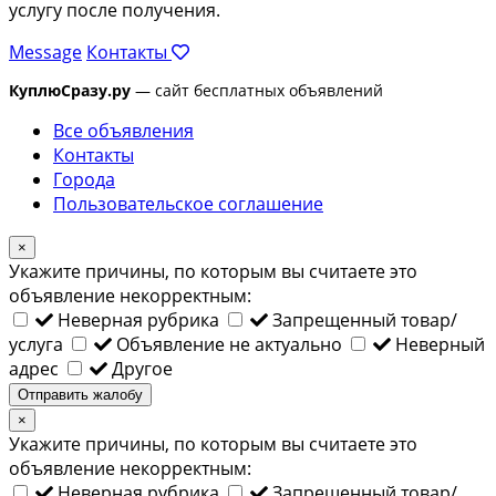
услугу после получения.
Message
Контакты
КуплюСразу.ру
— сайт бесплатных объявлений
Все объявления
Контакты
Города
Пользовательское соглашение
×
Укажите причины, по которым вы считаете это
объявление некорректным:
Неверная рубрика
Запрещенный товар/
услуга
Объявление не актуально
Неверный
адрес
Другое
Отправить жалобу
×
Укажите причины, по которым вы считаете это
объявление некорректным:
Неверная рубрика
Запрещенный товар/