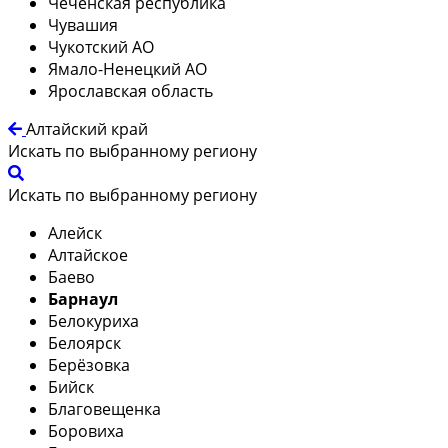
Чеченская республика
Чувашия
Чукотский АО
Ямало-Ненецкий АО
Ярославская область
Алтайский край
Искать по выбранному региону
Искать по выбранному региону
Алейск
Алтайское
Баево
Барнаул
Белокуриха
Белоярск
Берёзовка
Бийск
Благовещенка
Боровиха