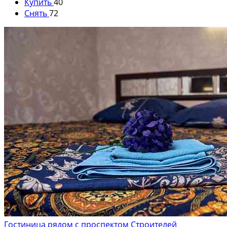
Купить
40
Снять
72
Гостиница рядом с проспектом Строителей