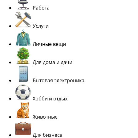
Работа
Услуги
Личные вещи
Для дома и дачи
Бытовая электроника
Хобби и отдых
Животные
Для бизнеса