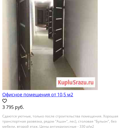
Офисное помещения от 10,5 м2
3 795 руб.
Сдаются уютные, только после строительства помещения. Хорошая
транспортная развязка, рядом "Ашан", лес), столовая "Бульон", без
мебели, второй этаж. Цены антикризисные - 330 р/м2