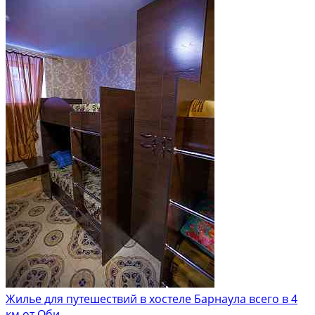
Жилье для путешествий в хостеле Барнаула всего в 4
км от Оби