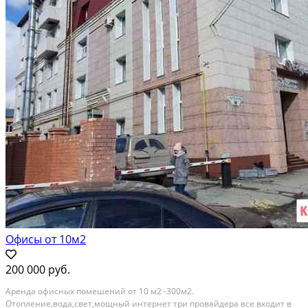
Офисы от 10м2
200 000 руб.
Аренда офисных помешений от 10 м2 -300м2.
Отопление,вода,свет,мощный интернет три провайдера все входит в