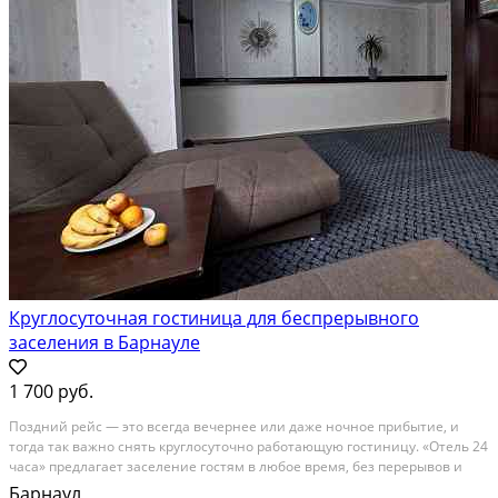
Круглосуточная гостиница для беспрерывного
заселения в Барнауле
1 700 руб.
Поздний рейс — это всегда вечернее или даже ночное прибытие, и
тогда так важно снять круглосуточно работающую гостиницу. «Отель 24
часа» предлагает заселение гостям в любое время, без перерывов и
сложных графиков работы. Оформите бронирование, уведомите
Барнаул