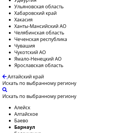
Ульяновская область
Хабаровский край
Хакасия
Ханты-Мансийский АО
Челябинская область
Чеченская республика
Чувашия
Чукотский АО
Ямало-Ненецкий АО
Ярославская область
Алтайский край
Искать по выбранному региону
Искать по выбранному региону
Алейск
Алтайское
Баево
Барнаул