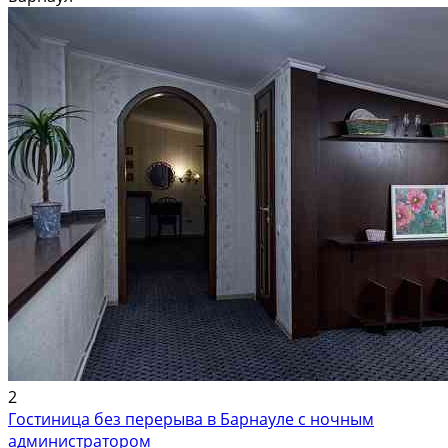
администратора, когда прибудете, и...
В аренду; Площадь: 20 м²; Сдает: Собственник; Залог: Без залога
2
Гостиница без перерыва в Барнауле с ночным
администратором