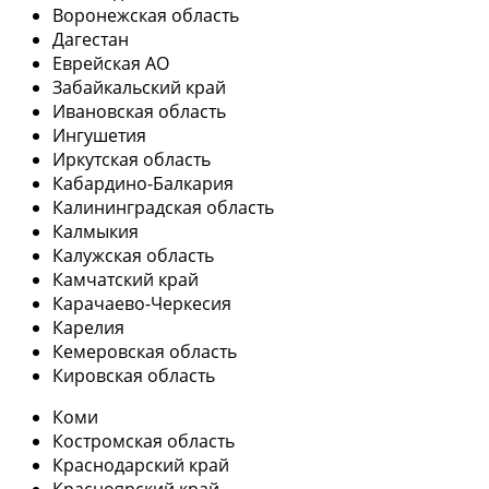
Воронежская область
Дагестан
Еврейская АО
Забайкальский край
Ивановская область
Ингушетия
Иркутская область
Кабардино-Балкария
Калининградская область
Калмыкия
Калужская область
Камчатский край
Карачаево-Черкесия
Карелия
Кемеровская область
Кировская область
Коми
Костромская область
Краснодарский край
Красноярский край