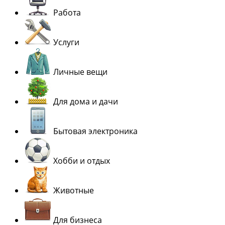
Работа
Услуги
Личные вещи
Для дома и дачи
Бытовая электроника
Хобби и отдых
Животные
Для бизнеса