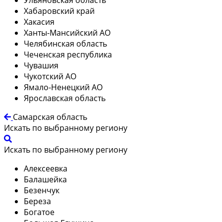
Хабаровский край
Хакасия
Ханты-Мансийский АО
Челябинская область
Чеченская республика
Чувашия
Чукотский АО
Ямало-Ненецкий АО
Ярославская область
Самарская область
Искать по выбранному региону
Искать по выбранному региону
Алексеевка
Балашейка
Безенчук
Береза
Богатое