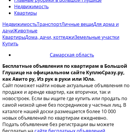
Недвижимость
Квартиры
Недвижимость
Транспорт
Личные вещи
Для дома и
дачи
Животные
Квартиры
Дома, дачи, коттеджи
Земельные участки
Купить
Самарская область
Бесплатные объявления по квартирам в Большой
Глушице на официальном сайте КуплюСразу.ру,
как Авито ру, Из рук в руки или Юла.
Сайт поможет найти новые актуальные объявления по
продаже и аренде квартир, как вторички, так и
новостроек. Если вы ищите где купить или продать по
самой низкой цене без посредников у частных лиц. В
каталоге нашей доски размещается более 10 000
новых объявлений по квартирам ежедневно.
Подать объявление без регистрации вы можете
бесплатно на
сайте бесплатных объявлений