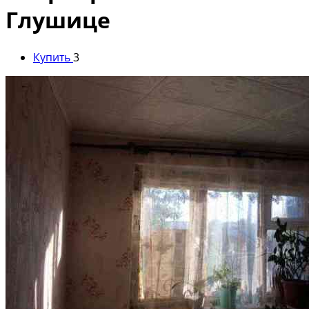
Глушице
Купить
3