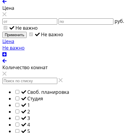
Цена
руб.
Не важно
Не важно
Применить
Цена
Не важно
Количество комнат
Своб. планировка
Студия
1
2
3
4
5