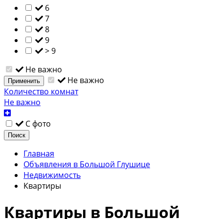
6
7
8
9
> 9
Не важно
Не важно
Применить
Количество комнат
Не важно
С фото
Поиск
Главная
Объявления в Большой Глушице
Недвижимость
Квартиры
Квартиры в Большой