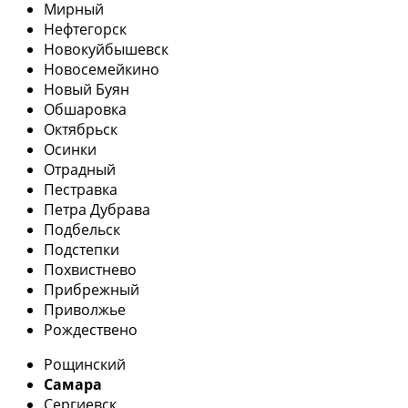
Мирный
Нефтегорск
Новокуйбышевск
Новосемейкино
Новый Буян
Обшаровка
Октябрьск
Осинки
Отрадный
Пестравка
Петра Дубрава
Подбельск
Подстепки
Похвистнево
Прибрежный
Приволжье
Рождествено
Рощинский
Самара
Сергиевск