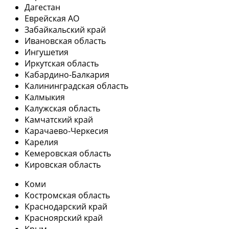
Дагестан
Еврейская АО
Забайкальский край
Ивановская область
Ингушетия
Иркутская область
Кабардино-Балкария
Калининградская область
Калмыкия
Калужская область
Камчатский край
Карачаево-Черкесия
Карелия
Кемеровская область
Кировская область
Коми
Костромская область
Краснодарский край
Красноярский край
Крым