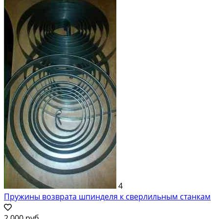
4
Пружины возврата шпинделя к сверлильным станкам
2 000 руб.