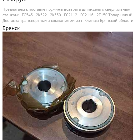
Предлагаем к поставке пружины возврата шпинделя к сверлильным
станкам: - ГС545 - 2К522 - 2К550 - ГС2112 - ГС2116 - 2Т150 Товар новый.
Доставка транспортными компаниями из г. Клинцы Брянской области
Брянск