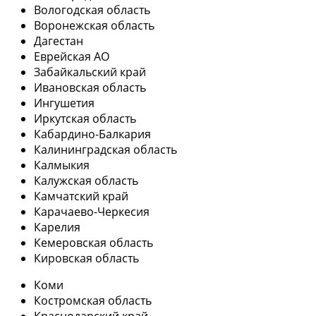
Вологодская область
Воронежская область
Дагестан
Еврейская АО
Забайкальский край
Ивановская область
Ингушетия
Иркутская область
Кабардино-Балкария
Калининградская область
Калмыкия
Калужская область
Камчатский край
Карачаево-Черкесия
Карелия
Кемеровская область
Кировская область
Коми
Костромская область
Краснодарский край