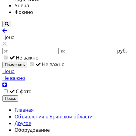
Унеча
Фокино
Цена
руб.
Не важно
Не важно
Применить
Цена
Не важно
С фото
Поиск
Главная
Объявления в Брянской области
Другое
Оборудование