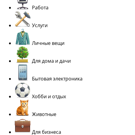
Работа
Услуги
Личные вещи
Для дома и дачи
Бытовая электроника
Хобби и отдых
Животные
Для бизнеса