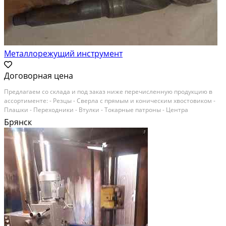
Металлорежущий инструмент
Договорная цена
Предлагаем со склада и под заказ ниже перечисленную продукцию в
ассортименте: - Резцы - Сверла с прямым и коническим хвостовиком -
Плашки - Переходники - Втулки - Токарные патроны - Центра
вращающиеся - Резцедержатели - Нутромеры - Метчики - Фрезы -
Брянск
Головки расточные - Делительные головки и...