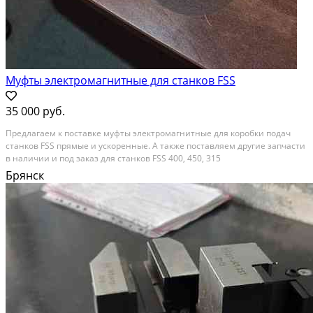
Муфты электромагнитные для станков FSS
35 000 руб.
Предлагаем к поставке муфты электромагнитные для коробки подач
станков FSS прямые и ускоренные. А также поставляем другие запчасти
в наличии и под заказ для станков FSS 400, 450, 315
Брянск