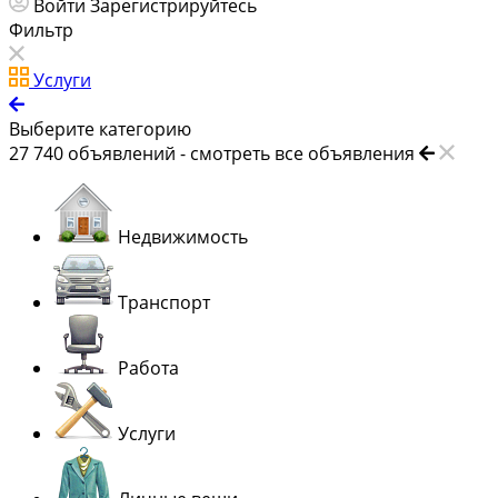
Войти
Зарегистрируйтесь
Фильтр
Услуги
Выберите категорию
27 740
объявлений -
смотреть все объявления
Недвижимость
Транспорт
Работа
Услуги