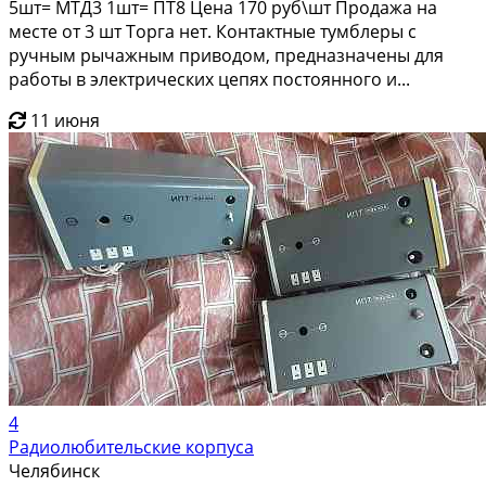
5шт= МТД3 1шт= ПТ8 Цена 170 руб\шт Продажа на
месте от 3 шт Торга нет. Контактные тумблеры с
ручным рычажным приводом, предназначены для
работы в электрических цепях постоянного и...
11 июня
4
Радиолюбительские корпуса
Челябинск