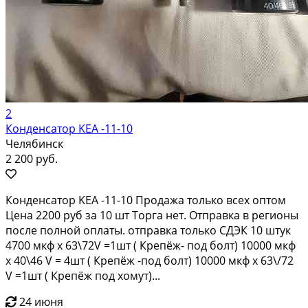
2
Конденсатор KEA -11-10
Челябинск
2 200 руб.
Конденсатор KEA -11-10 Продажа только всех оптом
Цена 2200 руб за 10 шт Торга нет. Отправка в регионы
после полной оплаты. отправка только СДЭК 10 штук
4700 мкф х 63\72V =1шт ( Крепёж- под болт) 10000 мкф
х 40\46 V = 4шт ( Крепёж -под болт) 10000 мкф х 63\/72
V =1шт ( Крепёж под хомут)...
24 июня