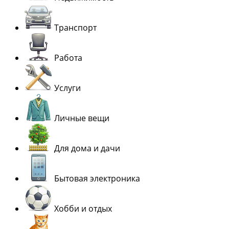
Транспорт
Работа
Услуги
Личные вещи
Для дома и дачи
Бытовая электроника
Хобби и отдых