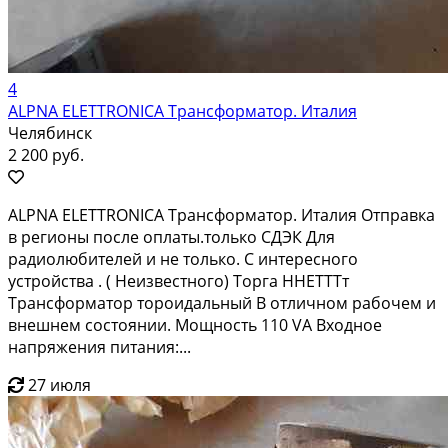
4
ALPNA ELETTRONICA Трансформатор. Италия
Челябинск
2 200 руб.
ALPNA ELETTRONICA Трансформатор. Италия Отправка
в регионы после оплаты.только СДЭК Для
радиолюбителей и не только. С интересного
устройства . ( Неизвестного) Торга ННЕТТТт
Трансформатор тороидальный В отличном рабочем и
внешнем состоянии. Мощность 110 VA Входное
напряжения питания:...
27 июля