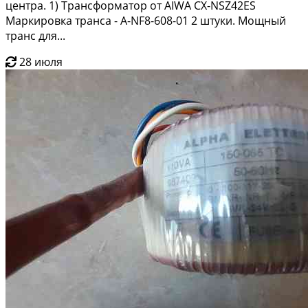
центра. 1) Трансформатор от AIWA CX-NSZ42ES
Маркировка транса - A-NF8-608-01 2 штуки. Мощный
транс для...
28 июля