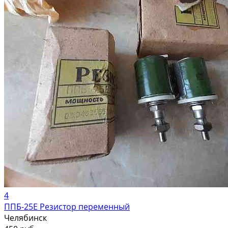
4
ППБ-25Е Резистор переменный
Челябинск