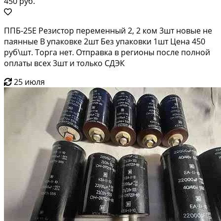
450 руб.
ППБ-25Е Резистор переменный 2, 2 ком 3шт новые не
паянные В упаковке 2шт Без упаковки 1шт Цена 450
руб\шт. Торга нет. Отправка в регионы после полной
оплаты всех 3шт и только СДЭК
25 июля