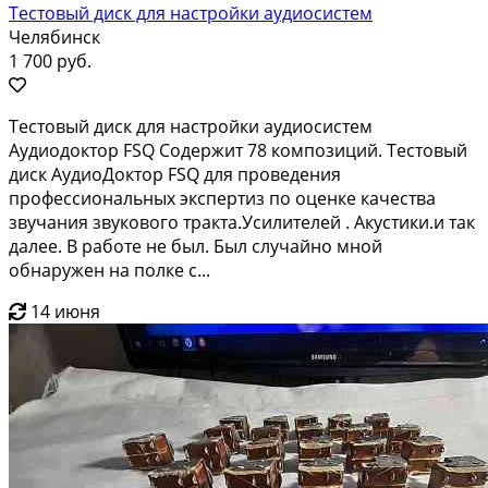
Тестовый диск для настройки аудиосистем
Челябинск
1 700 руб.
Тестовый диск для настройки аудиосистем
Аудиодоктор FSQ Содержит 78 композиций. Тестовый
диск АудиоДоктор FSQ для проведения
профессиональных экспертиз по оценке качества
звучания звукового тракта.Усилителей . Акустики.и так
далее. В работе не был. Был случайно мной
обнаружен на полке с...
14 июня