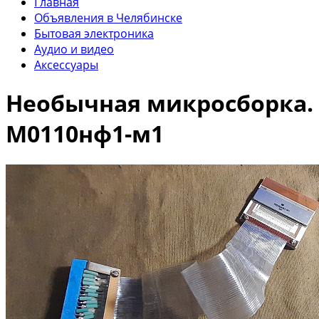
Главная
Объявления в Челябинске
Бытовая электроника
Аудио и видео
Аксессуары
Необычная микросборка.
М0110нф1-м1