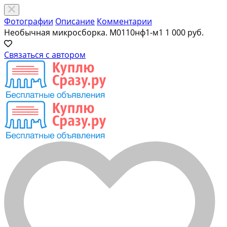
Фотографии
Описание
Комментарии
Необычная микросборка. М0110нф1-м1
1 000 руб.
Связаться с автором