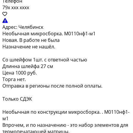
Телефон
79x xxx xxxx
Адрес:
Челябинск
Необычная микросборка. М0110нф1-м1
Новая. В работе не была
Назначение не нашёл.
Со шлейфом 1шт. с ответной частью
Длинна шлейфа 27 см
Цена 1000 руб.
Торга нет.
Отправка в регионы после полной оплаты.
Только СДЭК
Необычная по конструкции микросборка. . М0110нф1-
м1
Впрочем, и по назначению - это набор элементов для
термопечатающей матрицы.