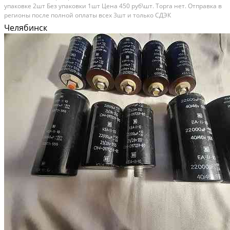
упаковке 2шт Без упаковки 1шт Цена 450 руб\шт. Торга нет. Отправка в
регионы после полной оплаты всех 3шт и только СДЭК
Челябинск