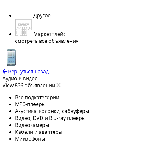
Другое
Маркетплейс
смотреть все объявления
Вернуться назад
Аудио и видео
View 836 объявлений
Все подкатегории
MP3-плееры
Акустика, колонки, сабвуферы
Видео, DVD и Blu-ray плееры
Видеокамеры
Кабели и адаптеры
Микрофоны