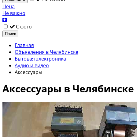
Цена
Не важно
С фото
Поиск
Главная
Объявления в Челябинске
Бытовая электроника
Аудио и видео
Аксессуары
Аксессуары в Челябинске