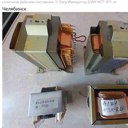
отличном рабочем состоянии. 1) Sony Император SONY HST- 471 от
музыкального центра Император В отличном рабочем состоянии. Снят
Челябинск
с рабочего блока Номер транса : 1-...