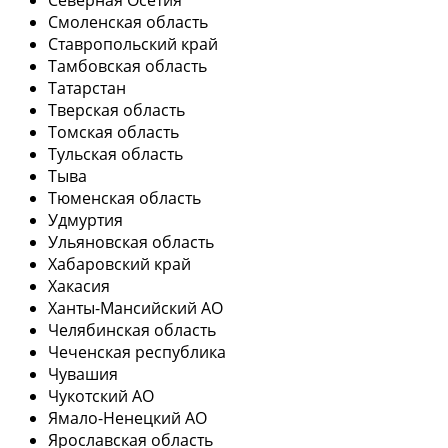
Смоленская область
Ставропольский край
Тамбовская область
Татарстан
Тверская область
Томская область
Тульская область
Тыва
Тюменская область
Удмуртия
Ульяновская область
Хабаровский край
Хакасия
Ханты-Мансийский АО
Челябинская область
Чеченская республика
Чувашия
Чукотский АО
Ямало-Ненецкий АО
Ярославская область