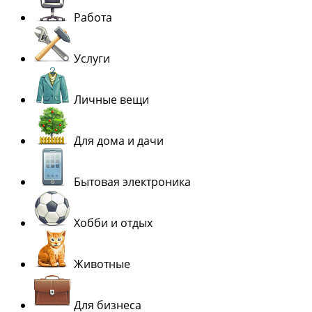
Работа
Услуги
Личные вещи
Для дома и дачи
Бытовая электроника
Хобби и отдых
Животные
Для бизнеса