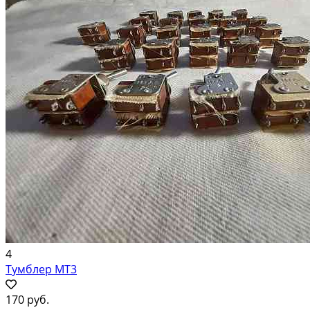
4
Тумблер МТ3
170 руб.