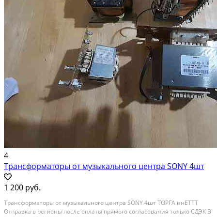
4
Трансформаторы от музыкального центра SONY 4шт
1 200 руб.
Трансформаторы от музыкального центра SONY 4шт ТОРГА ннЕТТТ
Отправка в регионы после оплаты прямого согласования только СДЭК В