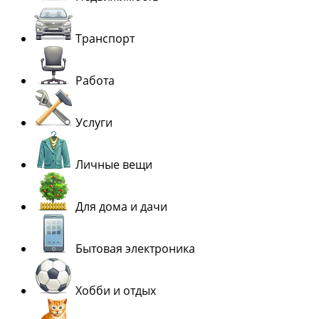
Транспорт
Работа
Услуги
Личные вещи
Для дома и дачи
Бытовая электроника
Хобби и отдых