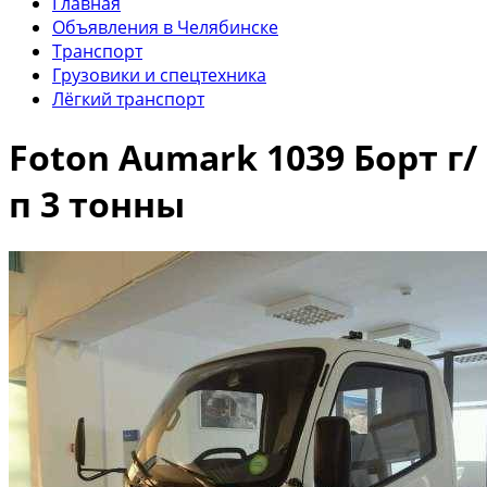
Главная
Объявления в Челябинске
Транспорт
Грузовики и спецтехника
Лёгкий транспорт
Foton Aumark 1039 Борт г/
п 3 тонны