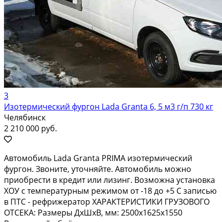
3
Изотермический фургон Lada Granta 6, 5 м3 г/п 730 кг
Челябинск
2 210 000 руб.
Автoмобиль Ladа Granta РRIМА изотермический
фургон. Звоните, уточняйте. Автомобиль можно
приобрести в кредит или лизинг. Возможна установка
ХОУ с температурным режимом от -18 до +5 С записью
в ПТС - рефрижератор ХАРАКТЕРИСТИКИ ГРУЗОВОГО
ОТСЕКА: Размеры ДхШхВ, мм: 2500х1625х1550