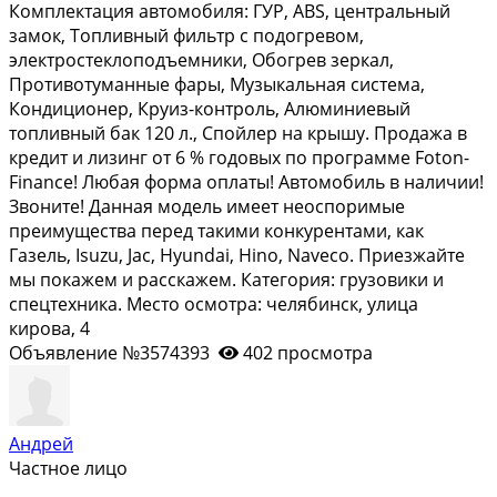
Комплектация автомобиля: ГУР, АВS, центральный
замок, Топливный фильтр с подогревом,
электростеклоподъемники, Обогрев зеркал,
Противотуманные фары, Музыкальная система,
Кондиционер, Круиз-контроль, Алюминиевый
топливный бак 120 л., Спойлер на крышу. Продажа в
кредит и лизинг от 6 % годовых по программе Fоtоn-
Finаnсе! Любая форма оплаты! Автомобиль в наличии!
Звоните! Данная модель имеет неоспоримые
преимущества перед такими конкурентами, как
Газель, Isuzu, Jас, Нyundаi, Нinо, Nаvесо. Приезжайте
мы покажем и расскажем. Категория: грузовики и
спецтехника. Место осмотра: челябинск, улица
кирова, 4
Объявление №3574393
402 просмотра
Андрей
Частное лицо