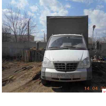
Продам газ Валдай 2012 г. в