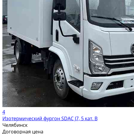
4
Изотермический фургон SDAC J7, 5 кат. В
Челябинск
Договорная цена