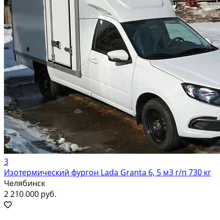
3
Изотермический фургон Lada Granta 6, 5 м3 г/п 730 кг
Челябинск
2 210 000 руб.