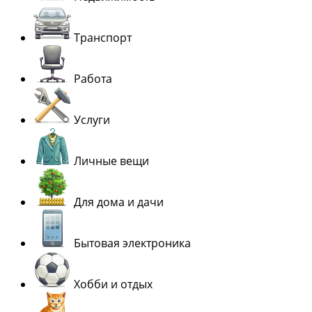
Транспорт
Работа
Услуги
Личные вещи
Для дома и дачи
Бытовая электроника
Хобби и отдых