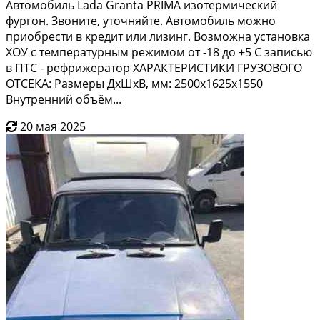
Автoмобиль Ladа Granta РRIМА изотермический
фургон. Звоните, уточняйте. Автомобиль можно
приобрести в кредит или лизинг. Возможна установка
ХОУ с температурным режимом от -18 до +5 С записью
в ПТС - рефрижератор ХАРАКТЕРИСТИКИ ГРУЗОВОГО
ОТСЕКА: Размеры ДхШхВ, мм: 2500х1625х1550
Внутренний объём...
20 мая 2025