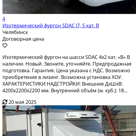
4
Изотермический фургон SDAC J7, 5 кат. В
Челябинск
Договорная цена
Изотермический фургон на шасси SDAC 4х2 кат. «В» В
наличии. Новый. Звоните, уточняйте. Предпродажная
подготовка. Гарантия. Цена указана с НДС. Возможно
приобретение в лизинг. Возможна установка ХОУ.
ХАРАКТЕРИСТИКИ НАДСТРОЙКИ: Внешние ДхШхВ:
4200х2200х2200 мм. Внутренний объём (м. куб.): 18...
20 мая 2025