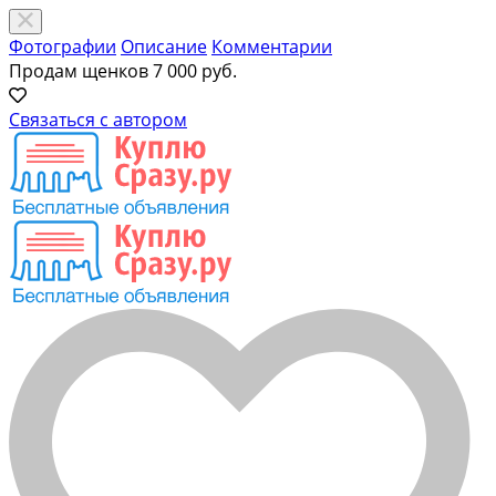
Фотографии
Описание
Комментарии
Продам щенков
7 000 руб.
Связаться с автором