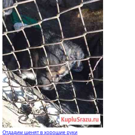
Отдадим щенят в хорошие руки