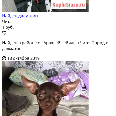
Найден далматин
Чита
1 руб.
Найден в районе оз.Арахлей!сейчас в Чите! Порода:
далматин
18 октября 2019