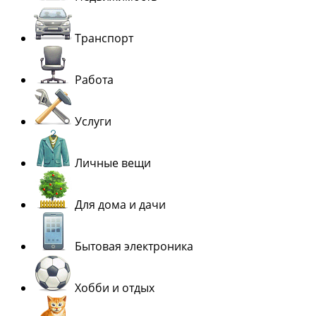
Транспорт
Работа
Услуги
Личные вещи
Для дома и дачи
Бытовая электроника
Хобби и отдых