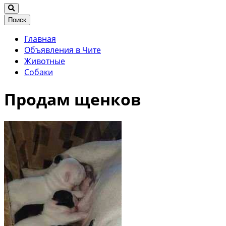
Поиск
Главная
Объявления в Чите
Животные
Собаки
Продам щенков