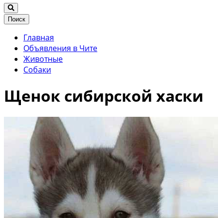
Поиск
Главная
Объявления в Чите
Животные
Собаки
Щенок сибирской хаски