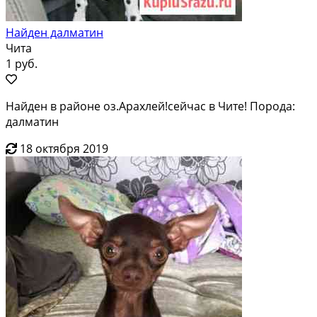
Найден далматин
Чита
1 руб.
Найден в районе оз.Арахлей!сейчас в Чите! Порода:
далматин
18 октября 2019