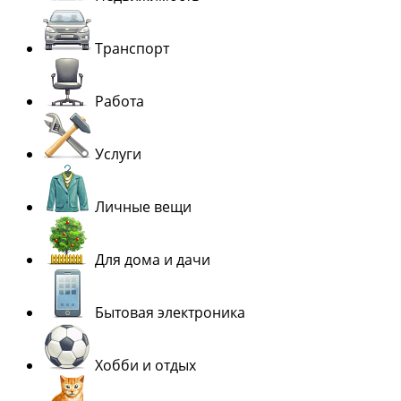
Транспорт
Работа
Услуги
Личные вещи
Для дома и дачи
Бытовая электроника
Хобби и отдых