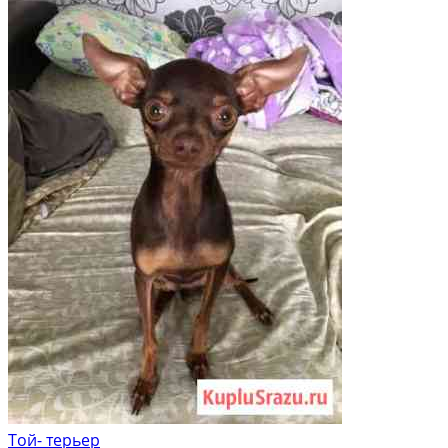
Той- терьер