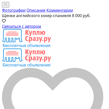
Фотографии
Описание
Комментарии
Щенки английского кокер-спаниеля
8 000 руб.
Связаться с автором