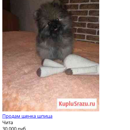
Продам щенка шпица
Чита
30 000 руб.