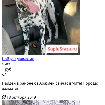
Найден далматин
Чита
1 руб.
Найден в районе оз.Арахлей!сейчас в Чите! Порода:
далматин
18 октября 2019