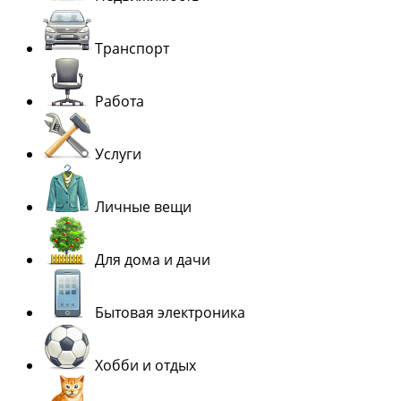
Транспорт
Работа
Услуги
Личные вещи
Для дома и дачи
Бытовая электроника
Хобби и отдых