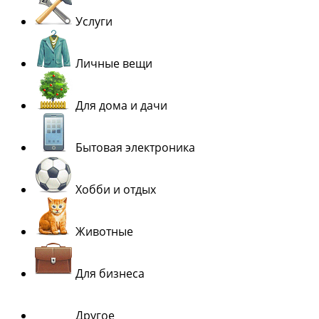
Услуги
Личные вещи
Для дома и дачи
Бытовая электроника
Хобби и отдых
Животные
Для бизнеса
Другое