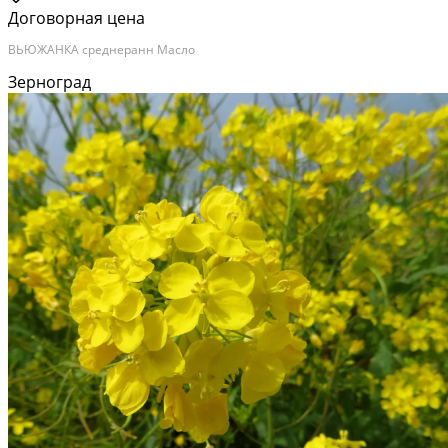
Договорная цена
ВЬЮЖАНКА среднеранн Масло
Зерноград