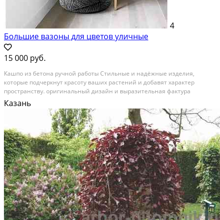
4
Большие вазоны для цветов уличные
15 000 руб.
Кашпо из бетона ручной работы Стильные и надёжные изделия,
которые подчеркнут красоту ваших растений и добавят характер
пространству. оригинальный дизайн и выразительная фактура
прочный материал с долгим сроком службы устойчивость к влаге,
Казань
холоду и перепадам температур Идеальное решение...