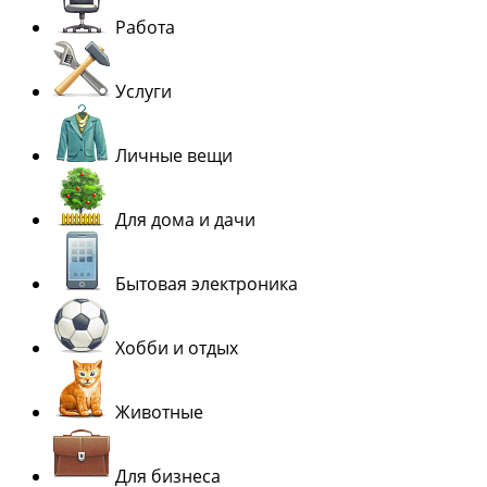
Работа
Услуги
Личные вещи
Для дома и дачи
Бытовая электроника
Хобби и отдых
Животные
Для бизнеса