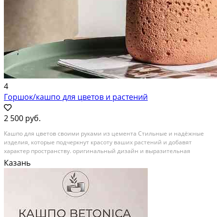
4
Горшок/кашпо для цветов и растений
2 500 руб.
Кашпо для цветов своими руками из цемента Стильные и надёжные
изделия, которые подчеркнут красоту ваших растений и добавят
характер пространству. оригинальный дизайн и выразительная
фактура прочный материал с долгим сроком службы устойчивость к
Казань
влаге, холоду и перепадам температур...