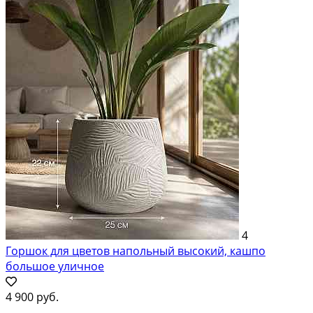
4
Горшок для цветов напольный высокий, кашпо
большое уличное
4 900 руб.