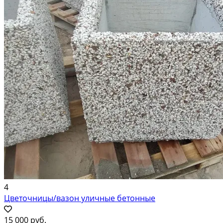
4
Цветочницы/вазон уличные бетонные
15 000 руб.