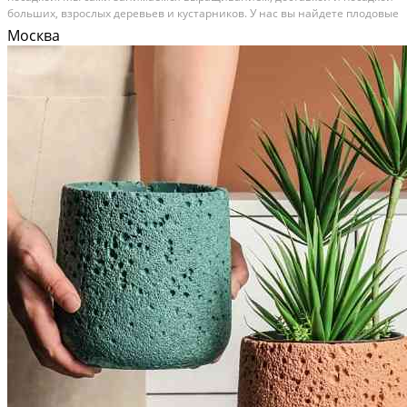
больших, взрослых деревьев и кустарников. У нас вы найдете плодовые
и лиственные деревья, а также декоративные и плодовые кустарники
Москва
крупномеры. Продажа растений в горшках и...