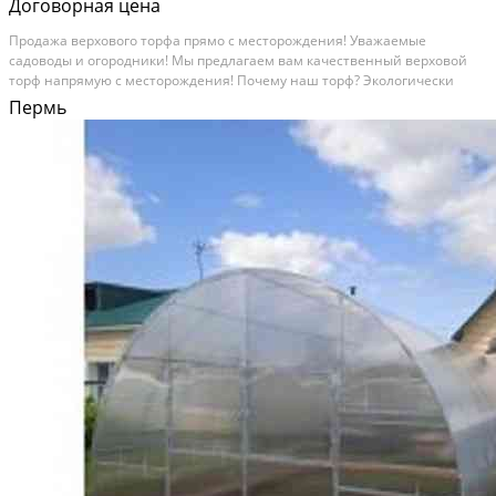
Договорная цена
Продажа верхового торфа прямо с месторождения! Уважаемые
садоводы и огородники! Мы предлагаем вам качественный верховой
торф напрямую с месторождения! Почему наш торф? Экологически
чистый: добывается в естественных условиях, без химических добавок.
Пермь
Идеален для огорода: улучшает структуру...