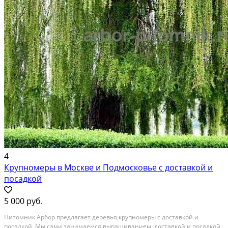
4
Крупномеры в Москве и Подмосковье с доставкой и
посадкой
5 000 руб.
Питомник Арбор предлагает деревья крупномеры с доставкой и
посадкой. Мы сами занимаемся выращиванием, доставкой и посадкой