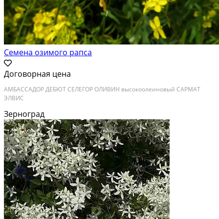
Семена озимого рапса
Договорная цена
АМБАССАДОР ДЕБЮТ СЕЛЕГОР ОЛИВИН высокоолеиновый САРМАТ
ЭЛВИС
Зерноград