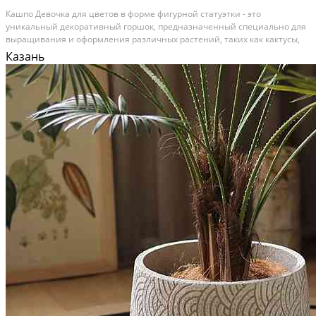
Кашпо Девочка для цветов в форме фигурной статуэтки - это
уникальный декоративный горшок, предназначенный специально для
выращивания и оформления различных растений, таких как кактусы,
мох и суккуленты. Цветочное кашпо с лицом изготовлено из
Казань
современного материала - фиброцемента, который...