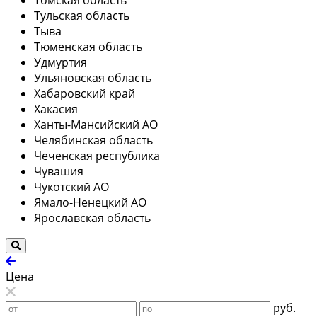
Тульская область
Тыва
Тюменская область
Удмуртия
Ульяновская область
Хабаровский край
Хакасия
Ханты-Мансийский АО
Челябинская область
Чеченская республика
Чувашия
Чукотский АО
Ямало-Ненецкий АО
Ярославская область
Цена
руб.