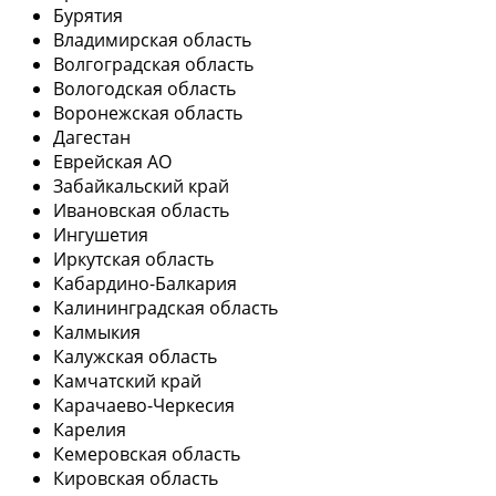
Бурятия
Владимирская область
Волгоградская область
Вологодская область
Воронежская область
Дагестан
Еврейская АО
Забайкальский край
Ивановская область
Ингушетия
Иркутская область
Кабардино-Балкария
Калининградская область
Калмыкия
Калужская область
Камчатский край
Карачаево-Черкесия
Карелия
Кемеровская область
Кировская область