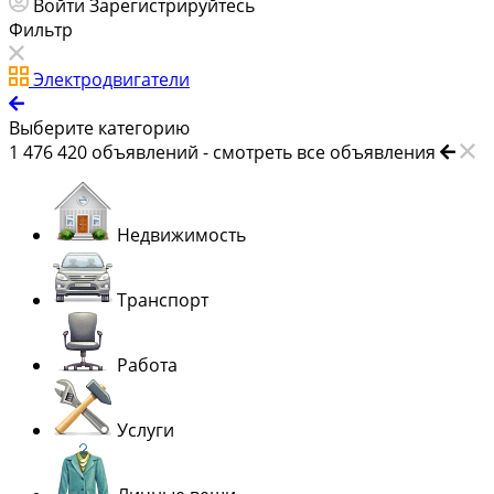
Войти
Зарегистрируйтесь
Фильтр
Электродвигатели
Выберите категорию
1 476 420
объявлений -
смотреть все объявления
Недвижимость
Транспорт
Работа
Услуги