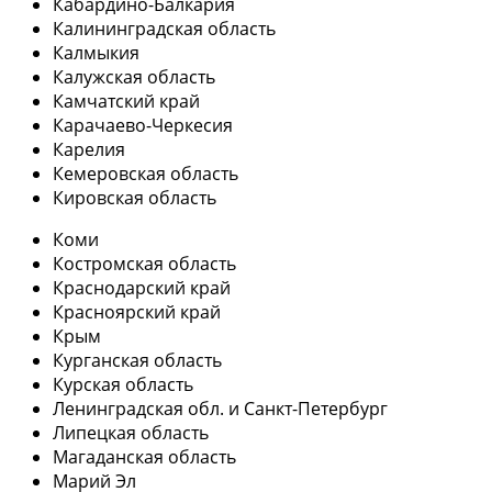
Кабардино-Балкария
Калининградская область
Калмыкия
Калужская область
Камчатский край
Карачаево-Черкесия
Карелия
Кемеровская область
Кировская область
Коми
Костромская область
Краснодарский край
Красноярский край
Крым
Курганская область
Курская область
Ленинградская обл. и Санкт-Петербург
Липецкая область
Магаданская область
Марий Эл