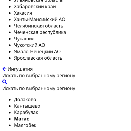
Хабаровский край
Хакасия
Ханты-Мансийский АО
Челябинская область
Чеченская республика
Чувашия
Чукотский АО
Ямало-Ненецкий АО
Ярославская область
Ингушетия
Искать по выбранному региону
Искать по выбранному региону
Долаково
Кантышево
Карабулак
Магас
Малгобек