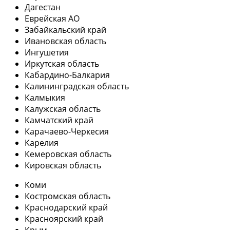
Дагестан
Еврейская АО
Забайкальский край
Ивановская область
Ингушетия
Иркутская область
Кабардино-Балкария
Калининградская область
Калмыкия
Калужская область
Камчатский край
Карачаево-Черкесия
Карелия
Кемеровская область
Кировская область
Коми
Костромская область
Краснодарский край
Красноярский край
Крым