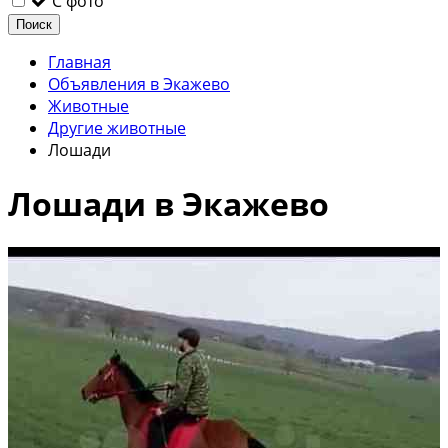
С фото
Поиск
Главная
Объявления в Экажево
Животные
Другие животные
Лошади
Лошади в Экажево