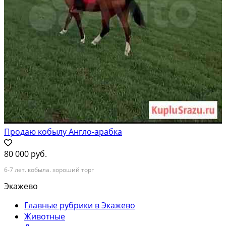
Продаю кобылу Англо-арабка
80 000 руб.
6-7 лет. кобыла. хороший торг
Экажево
Главные рубрики в Экажево
Животные