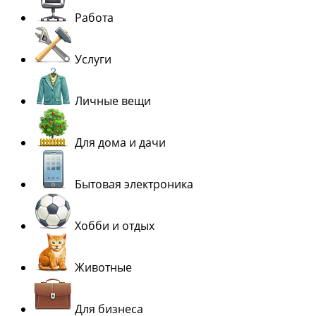
Работа
Услуги
Личные вещи
Для дома и дачи
Бытовая электроника
Хобби и отдых
Животные
Для бизнеса