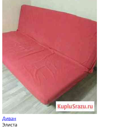
Диван
Элиста