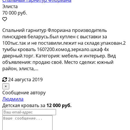
Элиста
70 000 руб.
Спальний гарнитур Флориана производитель
пинскдрев беларусь.был куплен с выставки за
100тыс.так и не поставили.лежит на складе.упакован.2
тумбы кровать 160?200.комод.зеркало.шкаф 4х
дверный.торг. Категория: мебель и интерьер. Вид
объявления: продаю своё. Место сделки: южный
район, элиста,...
24 августа 2019
×
Сообщение автору
Людмила
Детская кровать за
12 000 руб.