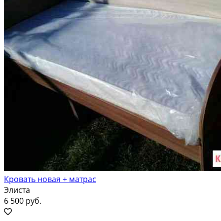
Кровать новая + матрас
Элиста
6 500 руб.