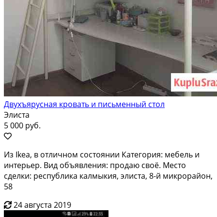
Двухъярусная кровать и письменный стол
Элиста
5 000 руб.
Из Ikea, в отличном состоянии Категория: мебель и
интерьер. Вид объявления: продаю своё. Место
сделки: республика калмыкия, элиста, 8-й микрорайон,
58
24 августа 2019