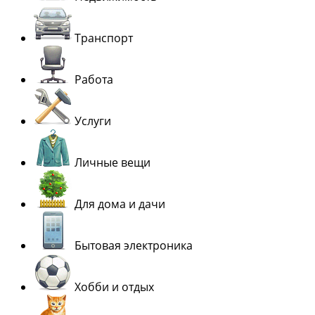
Транспорт
Работа
Услуги
Личные вещи
Для дома и дачи
Бытовая электроника
Хобби и отдых