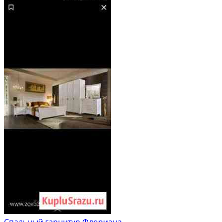
Спальный гарнитур Флориана