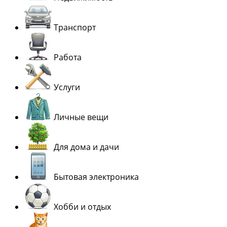
Транспорт
Работа
Услуги
Личные вещи
Для дома и дачи
Бытовая электроника
Хобби и отдых