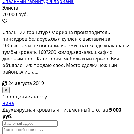
Спальный гарнитур Флориана
Элиста
70 000 руб.
Спальний гарнитур Флориана производитель
пинскдрев беларусь.был куплен с выставки за
100тыс.так и не поставили.лежит на складе.упакован.2
тумбы кровать 160?200.комод.зеркало.шкаф 4х
дверный.торг. Категория: мебель и интерьер. Вид
объявления: продаю своё. Место сделки: южный
район, элиста,...
24 августа 2019
×
Сообщение автору
нина
Двухъярусная кровать и письменный стол за
5 000
руб.