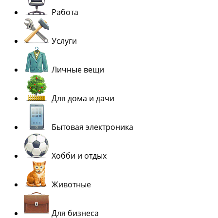
Работа
Услуги
Личные вещи
Для дома и дачи
Бытовая электроника
Хобби и отдых
Животные
Для бизнеса