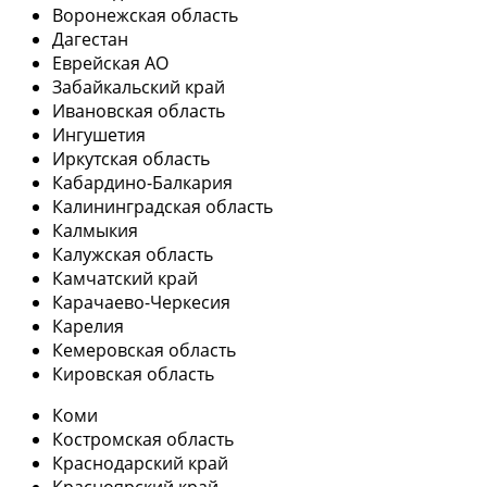
Воронежская область
Дагестан
Еврейская АО
Забайкальский край
Ивановская область
Ингушетия
Иркутская область
Кабардино-Балкария
Калининградская область
Калмыкия
Калужская область
Камчатский край
Карачаево-Черкесия
Карелия
Кемеровская область
Кировская область
Коми
Костромская область
Краснодарский край
Красноярский край