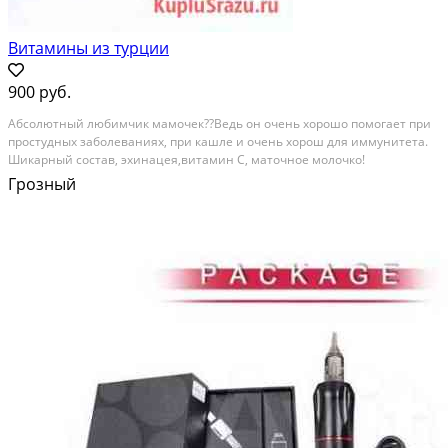
Витамины из турции
900 руб.
Абсолютный любимчик мамочек??Ведь он очень хорошо помогает при
простудных заболеваниях, при кашле и очень хорош для иммунитета.
Шикарный состав, эхинацея,витамин С, маточное молочко!
Грозный