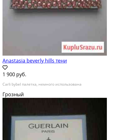
Anastasia beverly hills тени
1 900 руб.
Carli bybel палетка, немного использована
Грозный