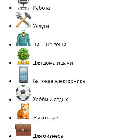
Работа
Услуги
Личные вещи
Для дома и дачи
Бытовая электроника
Хобби и отдых
Животные
Для бизнеса