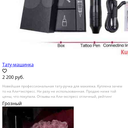
Тату-машинка
2 200 руб.
Новейшая профессиональная тату-ручка для макияжа. Куплена зачем
то на Али=экспресс. Ни разу не использованная. Продаю ниже той
цены, что покупала. Отзывы на Али-экспресс отличный, рейтинг
высокий Состояние: новое.
Грозный