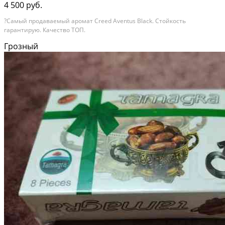
4 500 руб.
?Самый продаваемый аромат Creed Aventus Black. Стойкость
гарантирую. Качество ТОП.
Грозный