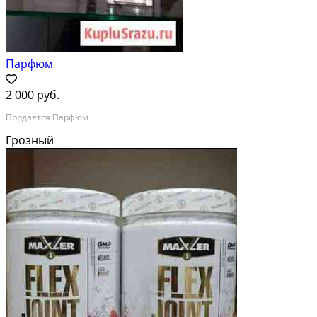
Парфюм
2 000 руб.
Продаётся Парфюм
Грозный