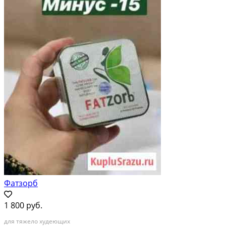
Фатзорб
1 800 руб.
для тяжело худеющих