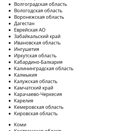
Волгоградская область
Вологодская область
Воронежская область
Дагестан
Еврейская АО
Забайкальский край
Ивановская область
Ингушетия
Иркутская область
Кабардино-Балкария
Калининградская область
Калмыкия
Калужская область
Камчатский край
Карачаево-Черкесия
Карелия
Кемеровская область
Кировская область
Коми
Костромская область