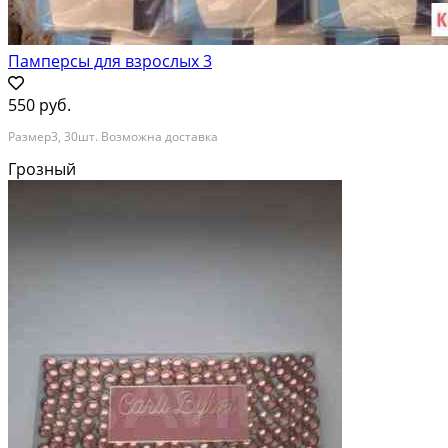
Памперсы для взрослых 3
550 руб.
Размер3, 30шт. Возможна доставка
Грозный