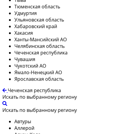
Тюменская область
Удмуртия
Ульяновская область
Хабаровский край
Хакасия
Ханты-Мансийский АО
Челябинская область
Чеченская республика
Чувашия
Чукотский АО
Ямало-Ненецкий АО
Ярославская область
Чеченская республика
Искать по выбранному региону
Искать по выбранному региону
Автуры
Аллерой