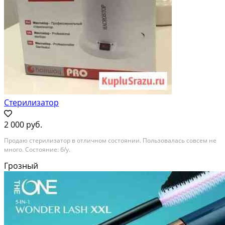
Стерилизатор
2 000 руб.
Продаю стерилизатор в отличном состоянии. Пользовалась совсем не
много. Состояние: б/у.
Грозный