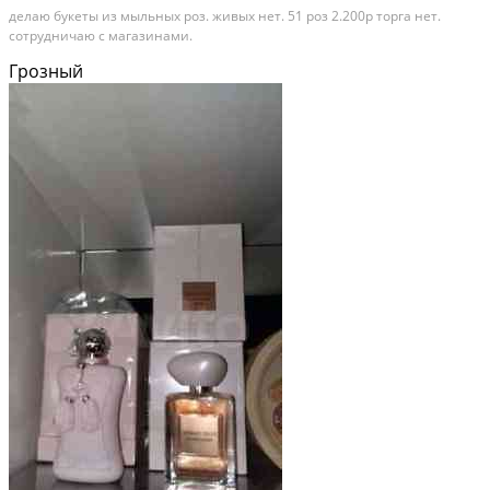
делаю букеты из мыльных роз. живых нет. 51 роз 2.200р торга нет.
сотрудничаю с магазинами.
Грозный