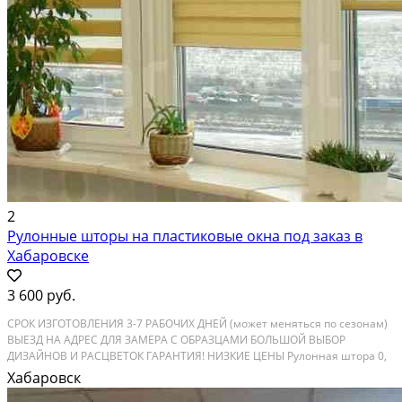
2
Рулонные шторы на пластиковые окна под заказ в
Хабаровске
3 600 руб.
СРОК ИЗГОТОВЛЕНИЯ 3-7 РАБОЧИХ ДНЕЙ (может меняться по сезонам)
ВЫЕЗД НА АДРЕС ДЛЯ ЗАМЕРА С ОБРАЗЦАМИ БОЛЬШОЙ ВЫБОР
ДИЗАЙНОВ И РАСЦВЕТОК ГАРАНТИЯ! НИЗКИЕ ЦЕНЫ Рулонная штора 0,
4 х 1.2 м - от 3 600 ₽/шт (мини, ткань категории Е) Всего 6 категорий
Хабаровск
ткани. (Е, 1, 2, 3, 4, 5) Договор на дому!...