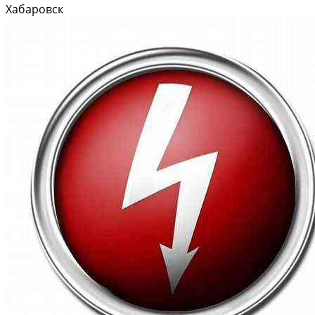
подарок!
Хабаровск