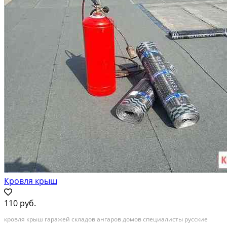
Кровля крыш
110 руб.
кровля крыш гаражей складов ангаров домов специалисты русские