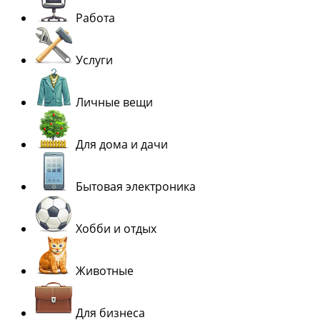
Работа
Услуги
Личные вещи
Для дома и дачи
Бытовая электроника
Хобби и отдых
Животные
Для бизнеса