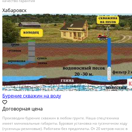
качество гарантия
Хабаровск
Бурение скважин на воду
Договорная цена
Производим бурение скважин в любом грунте. Наша спецтехника
имеет минимальные габариты. Буровая установка на гусеничном ходу
(гусеницы резиновые). Работаем без предоплаты. От 20 метров насос в