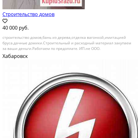
Строительство домов
40 000 руб.
строительство домов,бань из дерева,отделка вагонкой,имитацией
бруса.дачные домики.Строительный и расходный материал закупаем
за ваши деньги.Работаем по предоплате. ИП.не ООО.
Хабаровск