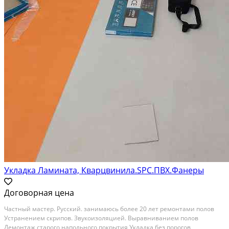
Укладка Ламината, Кварцвинила.SPC.ПВХ.Фанеры
Договорная цена
Частный мастер. Русский. занимаюсь более 20 лет ремонтами полов
Устранением скрипов. Звукоизоляцией. Выравниванием полов
Демонтаж старого напольного покрытия Укладка без порогов