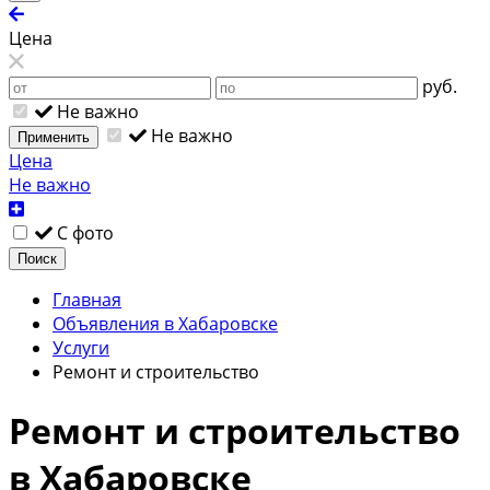
Цена
руб.
Не важно
Не важно
Применить
Цена
Не важно
С фото
Поиск
Главная
Объявления в Хабаровске
Услуги
Ремонт и строительство
Ремонт и строительство
в Хабаровске