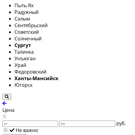
Пыть-Ях
Радужный
Салым
Сентябрьский
Советский
Солнечный
Сургут
Талинка
Унъюган
Урай
Федоровский
Ханты-Мансийск
Югорск
Цена
руб.
Не важно