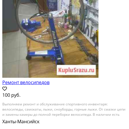
Ремонт велосипедов
100 руб.
Выполняем ремонт и обслуживание спортивного инвентаря:
велосипеды, самокаты, лыжи, сноуборды, горные лыжи. От смазки цепи
и замены камеры до полной переборки велосипеда. В наличии есть
запчасти. Нанесение парафинов на скользящую поверхность, заточка
Ханты-Мансийск
кантов, заливка царапин.