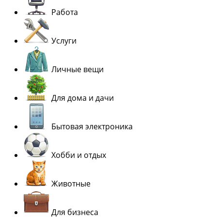
Работа
Услуги
Личные вещи
Для дома и дачи
Бытовая электроника
Хобби и отдых
Животные
Для бизнеса