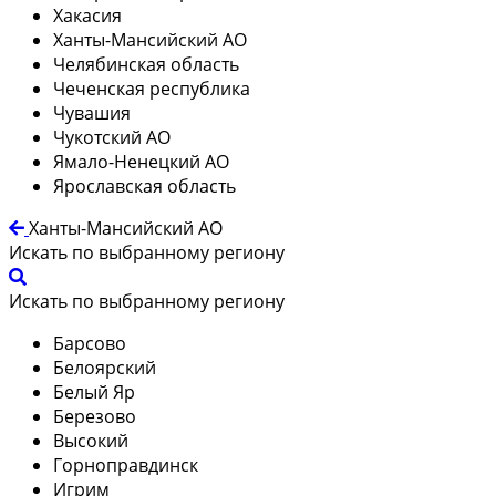
Хакасия
Ханты-Мансийский АО
Челябинская область
Чеченская республика
Чувашия
Чукотский АО
Ямало-Ненецкий АО
Ярославская область
Ханты-Мансийский АО
Искать по выбранному региону
Искать по выбранному региону
Барсово
Белоярский
Белый Яр
Березово
Высокий
Горноправдинск
Игрим