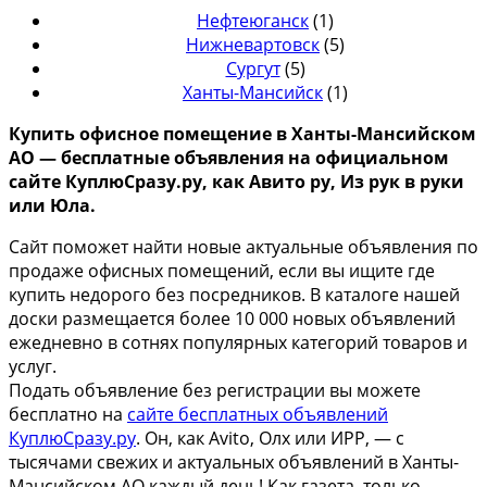
Нефтеюганск
(1)
Нижневартовск
(5)
Сургут
(5)
Ханты-Мансийск
(1)
Купить
офисное помещение в Ханты-Мансийском
АО
— бесплатные объявления на официальном
сайте КуплюСразу.ру, как Авито ру, Из рук в руки
или Юла.
Сайт поможет найти новые актуальные объявления по
продаже офисных помещений, если вы ищите где
купить недорого без посредников. В каталоге нашей
доски размещается более 10 000 новых объявлений
ежедневно в сотнях популярных категорий товаров и
услуг.
Подать объявление без регистрации вы можете
бесплатно на
сайте бесплатных объявлений
КуплюСразу.ру
. Он, как Avito, Олх или ИРР, — с
тысячами свежих и актуальных объявлений в Ханты-
Мансийском АО каждый день! Как газета, только