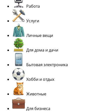
Работа
Услуги
Личные вещи
Для дома и дачи
Бытовая электроника
Хобби и отдых
Животные
Для бизнеса