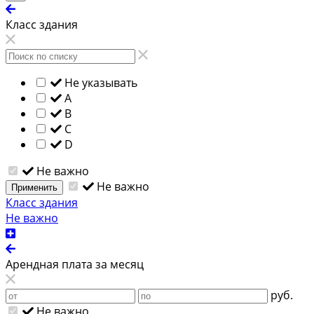
Класс здания
Не указывать
A
B
C
D
Не важно
Не важно
Применить
Класс здания
Не важно
Арендная плата за месяц
руб.
Не важно