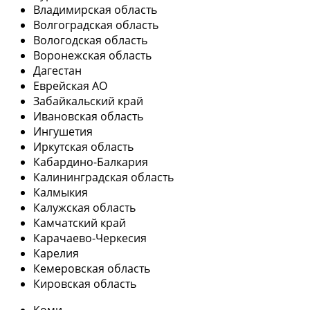
Владимирская область
Волгоградская область
Вологодская область
Воронежская область
Дагестан
Еврейская АО
Забайкальский край
Ивановская область
Ингушетия
Иркутская область
Кабардино-Балкария
Калининградская область
Калмыкия
Калужская область
Камчатский край
Карачаево-Черкесия
Карелия
Кемеровская область
Кировская область
Коми