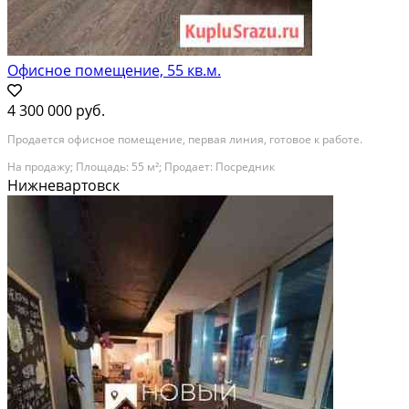
Офисное помещение, 55 кв.м.
4 300 000 руб.
Продается офисное помещение, первая линия, готовое к работе.
На продажу; Площадь: 55 м²; Продает: Посредник
Нижневартовск