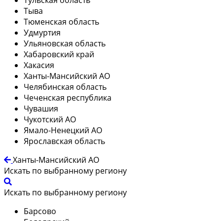
Тыва
Тюменская область
Удмуртия
Ульяновская область
Хабаровский край
Хакасия
Ханты-Мансийский АО
Челябинская область
Чеченская республика
Чувашия
Чукотский АО
Ямало-Ненецкий АО
Ярославская область
Ханты-Мансийский АО
Искать по выбранному региону
Искать по выбранному региону
Барсово