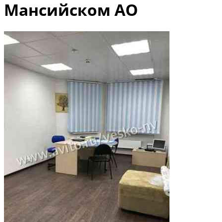
Мансийском АО