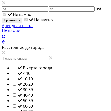
руб.
Не важно
Не важно
Применить
Арендная плата
Не важно
Расстояние до города
В черте города
< 10
10-19
20-29
30-39
40-49
50-59
60-69