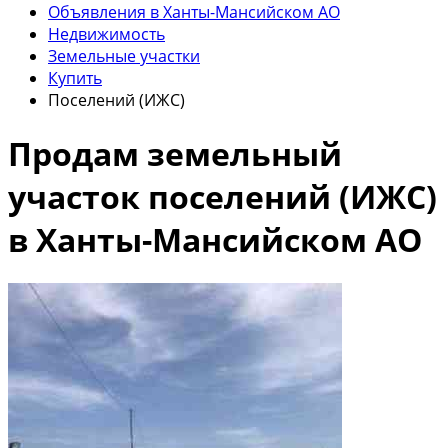
Объявления в Ханты-Мансийском АО
Недвижимость
Земельные участки
Купить
Поселений (ИЖС)
Продам земельный
участок поселений (ИЖС)
в Ханты-Мансийском АО