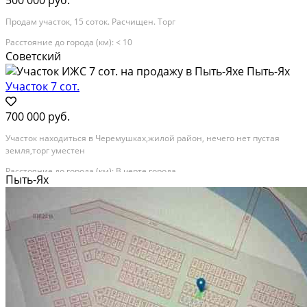
Продам участок, 15 соток. Расчищен. Торг
Расстояние до города (км): < 10
Советский
Участок 7 сот.
700 000 руб.
Участок находиться в Черемушках,жилой район, нечего нет пустая
земля,торг уместен
Расстояние до города (км): В черте города
Пыть-Ях