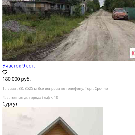
Участок 9 сот.
180 000 руб.
1 левая , 38. 3525 м Все вопросы по телефону. Торг. Срочно
Расстояние до города (км): < 10
Сургут