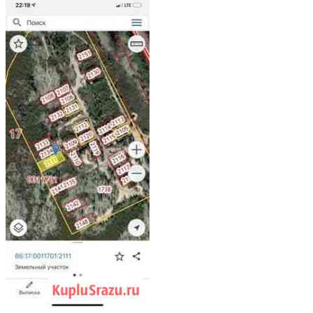
Расстояние до города (км): < 10