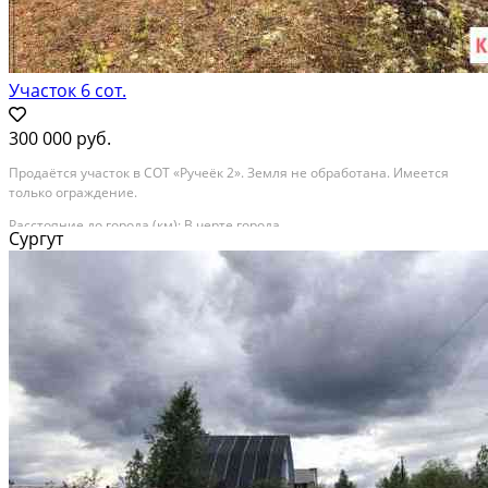
Участок 6 сот.
300 000 руб.
Продаётся участок в СОТ «Ручеёк 2». Земля не обработана. Имеется
только ограждение.
Расстояние до города (км): В черте города
Сургут