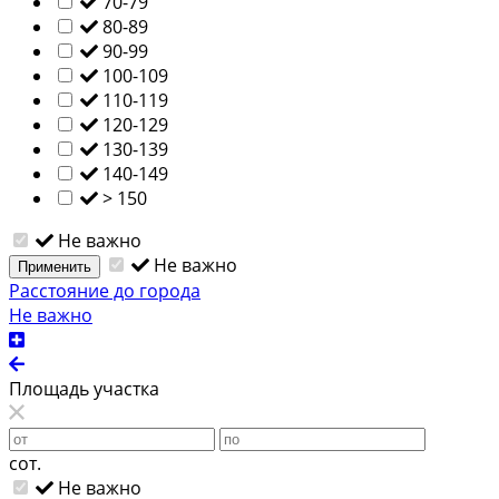
70-79
80-89
90-99
100-109
110-119
120-129
130-139
140-149
> 150
Не важно
Не важно
Применить
Расстояние до города
Не важно
Площадь участка
сот.
Не важно