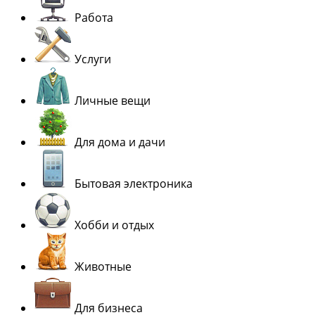
Работа
Услуги
Личные вещи
Для дома и дачи
Бытовая электроника
Хобби и отдых
Животные
Для бизнеса