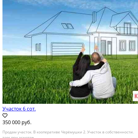
Участок 6 сот.
350 000 руб.
Продам участок. В кооперативе Черёмушки 2. Участок в собственности.
торг при осмотре