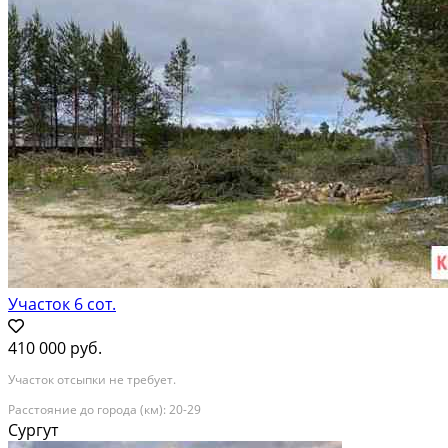
Участок 6 сот.
410 000 руб.
Участок отсыпки не требует.
Расстояние до города (км): 20-29
Сургут