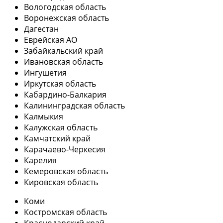
Вологодская область
Воронежская область
Дагестан
Еврейская АО
Забайкальский край
Ивановская область
Ингушетия
Иркутская область
Кабардино-Балкария
Калининградская область
Калмыкия
Калужская область
Камчатский край
Карачаево-Черкесия
Карелия
Кемеровская область
Кировская область
Коми
Костромская область
Краснодарский край