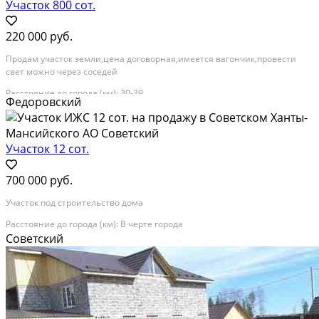
Участок 800 сот.
220 000 руб.
Продам участок земли,цена договорная,имеется вагончик,провести
свет можно через соседей
Расстояние до города (км): 30-39
Федоровский
Участок 12 сот.
700 000 руб.
Участок под строительство дома
Расстояние до города (км): В черте города
Советский