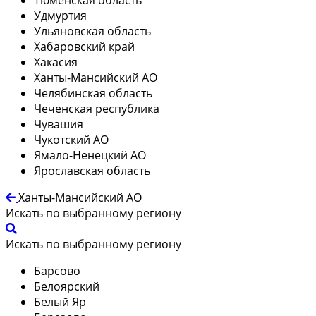
Удмуртия
Ульяновская область
Хабаровский край
Хакасия
Ханты-Мансийский АО
Челябинская область
Чеченская республика
Чувашия
Чукотский АО
Ямало-Ненецкий АО
Ярославская область
Ханты-Мансийский АО
Искать по выбранному региону
Искать по выбранному региону
Барсово
Белоярский
Белый Яр