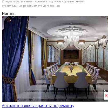
Кладка кафель ванная комната под ключ и другие ремонт
строительные работы плата договорная
Нягань
Абсолютно любые работы по ремонту