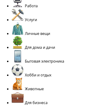
Работа
Услуги
Личные вещи
Для дома и дачи
Бытовая электроника
Хобби и отдых
Животные
Для бизнеса