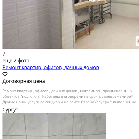
7
ещё 2 фото
Ремонт квартир, офисов, дачных домов
Договорная цена
Ремонт квартир , офисов , дачных домов , магазинов , промышленных
объектов "под ключ". Работаем в оговорённые сроки, своевременное*
Другие наши услуги со скидками на сайте СтранаУслуг.ру * выполнение
поставленных задач. Имеются фотографии выполненных
Сургут
объектов.Самостоятельная закупка и доставка...