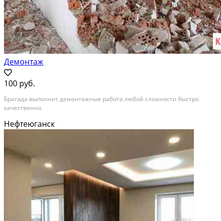
Демонтаж
100 руб.
Бригада выполнит демонтажные работа любой сложности быстро
качественно
Нефтеюганск