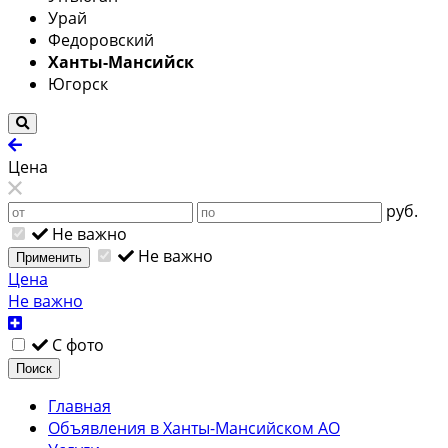
Урай
Федоровский
Ханты-Мансийск
Югорск
Цена
руб.
Не важно
Не важно
Применить
Цена
Не важно
С фото
Поиск
Главная
Объявления в Ханты-Мансийском АО