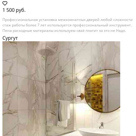
1 500 руб.
Профессиональная установка межкомнатных дверей любой сложности
стаж работы более 7 лет используется профессиональный инструмент.
Пена расходные материалы используем сваё платит за это не Надо.
Сургут