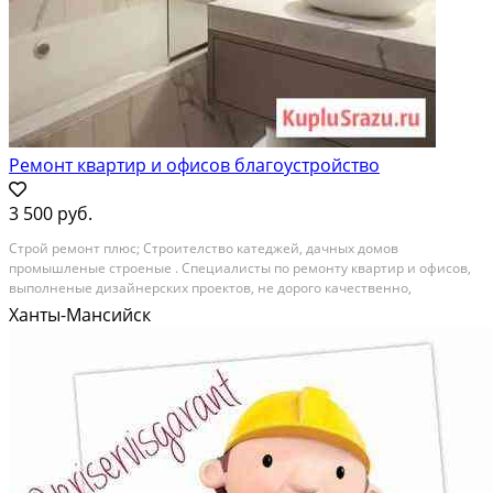
Ремонт квартир и офисов благоустройство
3 500 руб.
Строй ремонт плюс; Строителство катеджей, дачных домов
промышленыe строеные . Специалисты по ремонту квартир и офисов,
выполненые дизайнерских проектов, не дорого качественно,
наличные, безналичный расчёт наш адрес: город Ханты- Мансийск ул.
Ханты-Мансийск
Комсомольская 18 .