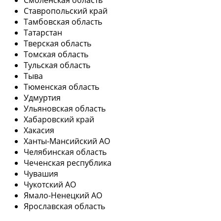
Ставропольский край
Тамбовская область
Татарстан
Тверская область
Томская область
Тульская область
Тыва
Тюменская область
Удмуртия
Ульяновская область
Хабаровский край
Хакасия
Ханты-Мансийский АО
Челябинская область
Чеченская республика
Чувашия
Чукотский АО
Ямало-Ненецкий АО
Ярославская область