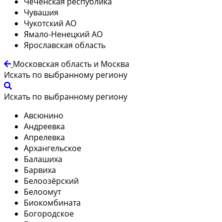
Чеченская республика
Чувашия
Чукотский АО
Ямало-Ненецкий АО
Ярославская область
Московская область и Москва
Искать по выбранному региону
Искать по выбранному региону
Авсюнино
Андреевка
Апрелевка
Архангельское
Балашиха
Барвиха
Белоозёрский
Белоомут
Биокомбината
Богородское