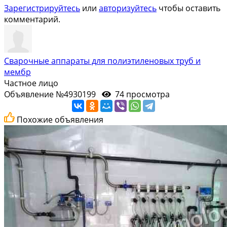
Зарегистрируйтесь
или
авторизуйтесь
чтобы оставить
комментарий.
Сварочные аппараты для полиэтиленовых труб и
мембр
Частное лицо
Объявление №4930199
74 просмотра
Похожие объявления