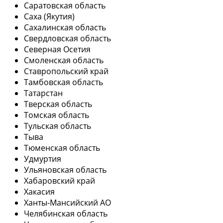
Саратовская область
Саха (Якутия)
Сахалинская область
Свердловская область
Северная Осетия
Смоленская область
Ставропольский край
Тамбовская область
Татарстан
Тверская область
Томская область
Тульская область
Тыва
Тюменская область
Удмуртия
Ульяновская область
Хабаровский край
Хакасия
Ханты-Мансийский АО
Челябинская область