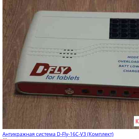
Антикражная система D-Fly-16C-V3 (Комплект)