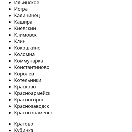
Ильинское
Истра
Калининец
Кашира
Киевский
Климовск
Клин
Кокошкино
Коломна
Коммунарка
Константиново
Королев
Котельники
Красково
Красноармейск
Красногорск
Краснозаводск
Краснознаменск
Кратово
Кубинка