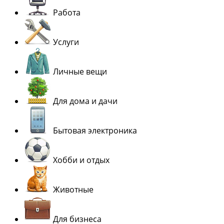
Работа
Услуги
Личные вещи
Для дома и дачи
Бытовая электроника
Хобби и отдых
Животные
Для бизнеса