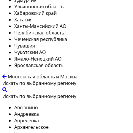
Ульяновская область
Хабаровский край
Хакасия
Ханты-Мансийский АО
Челябинская область
Чеченская республика
Чувашия
Чукотский АО
Ямало-Ненецкий АО
Ярославская область
Московская область и Москва
Искать по выбранному региону
Искать по выбранному региону
Авсюнино
Андреевка
Апрелевка
Архангельское