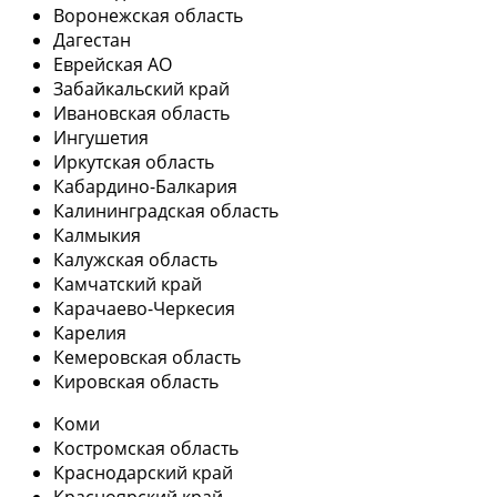
Воронежская область
Дагестан
Еврейская АО
Забайкальский край
Ивановская область
Ингушетия
Иркутская область
Кабардино-Балкария
Калининградская область
Калмыкия
Калужская область
Камчатский край
Карачаево-Черкесия
Карелия
Кемеровская область
Кировская область
Коми
Костромская область
Краснодарский край
Красноярский край