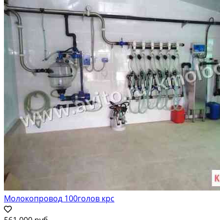
Молокопровод 100голов крс
561 000 руб.