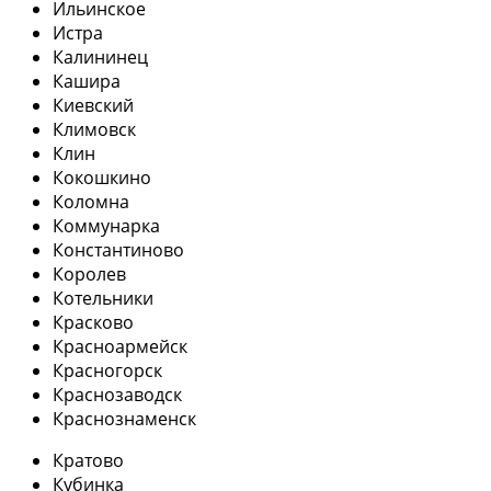
Ильинское
Истра
Калининец
Кашира
Киевский
Климовск
Клин
Кокошкино
Коломна
Коммунарка
Константиново
Королев
Котельники
Красково
Красноармейск
Красногорск
Краснозаводск
Краснознаменск
Кратово
Кубинка