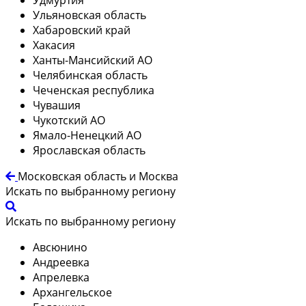
Ульяновская область
Хабаровский край
Хакасия
Ханты-Мансийский АО
Челябинская область
Чеченская республика
Чувашия
Чукотский АО
Ямало-Ненецкий АО
Ярославская область
Московская область и Москва
Искать по выбранному региону
Искать по выбранному региону
Авсюнино
Андреевка
Апрелевка
Архангельское