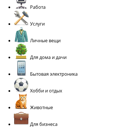
Работа
Услуги
Личные вещи
Для дома и дачи
Бытовая электроника
Хобби и отдых
Животные
Для бизнеса