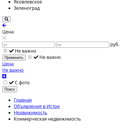
Яковлевское
Зеленоград
Цена
руб.
Не важно
Не важно
Применить
Цена
Не важно
С фото
Поиск
Главная
Объявления в Истре
Недвижимость
Коммерческая недвижимость