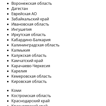
Воронежская область
Дагестан
Еврейская АО
Забайкальский край
Ивановская область
Ингушетия
Иркутская область
Кабардино-Балкария
Калининградская область
Калмыкия
Калужская область
Камчатский край
Карачаево-Черкесия
Карелия
Кемеровская область
Кировская область
Коми
Костромская область
Краснодарский край
Красноярский край