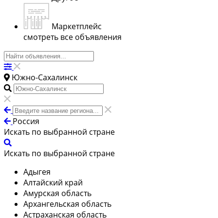
Маркетплейс
смотреть все объявления
Южно-Сахалинск
Россия
Искать по выбранной стране
Искать по выбранной стране
Адыгея
Алтайский край
Амурская область
Архангельская область
Астраханская область