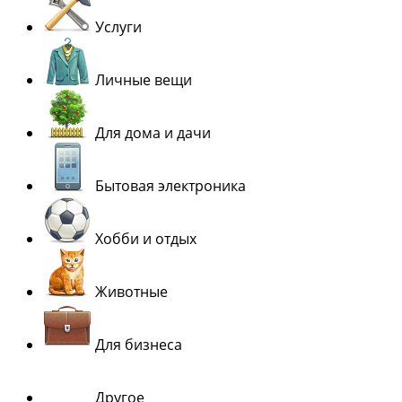
Услуги
Личные вещи
Для дома и дачи
Бытовая электроника
Хобби и отдых
Животные
Для бизнеса
Другое