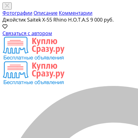
Фотографии
Описание
Комментарии
Джойстик Saitek X-55 Rhino H.O.T.A.S
9 000 руб.
Связаться с автором