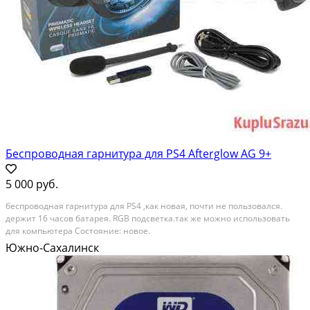
Беспроводная гарнитура для PS4 Afterglow AG 9+
5 000 руб.
беспроводная гарнитура для PS4 ,как новая, почти не пользовался.
держит 16 часов батарея. RGB подсветка.так же можно использовать
для компьютера Состояние: новое.
Южно-Сахалинск