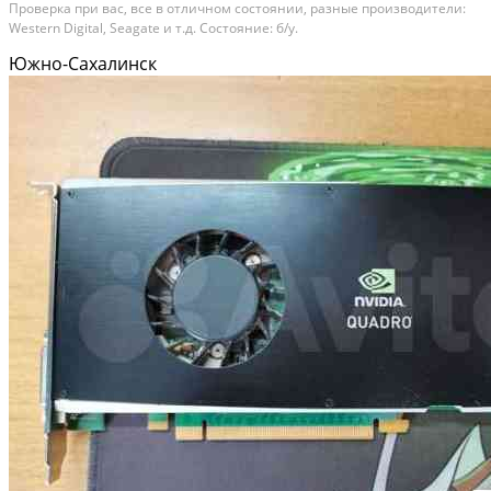
Проверка при вас, все в отличном состоянии, разные производители:
Western Digital, Seagate и т.д. Состояние: б/у.
Южно-Сахалинск