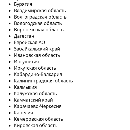
Бурятия
Владимирская область
Волгоградская область
Вологодская область
Воронежская область
Дагестан
Еврейская АО
Забайкальский край
Ивановская область
Ингушетия
Иркутская область
Кабардино-Балкария
Калининградская область
Калмыкия
Калужская область
Камчатский край
Карачаево-Черкесия
Карелия
Кемеровская область
Кировская область