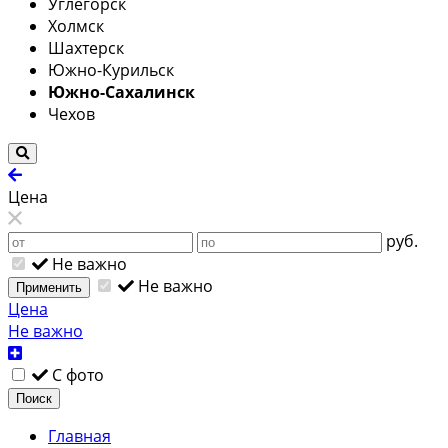
Углегорск
Холмск
Шахтерск
Южно-Курильск
Южно-Сахалинск
Чехов
Цена
руб.
Не важно
Не важно
Применить
Цена
Не важно
С фото
Поиск
Главная