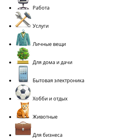
Работа
Услуги
Личные вещи
Для дома и дачи
Бытовая электроника
Хобби и отдых
Животные
Для бизнеса