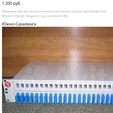
1 200 руб.
Проверка при вас, все в отличном состоянии, разные производители:
Western Digital, Seagate и т.д. Состояние: б/у.
Южно-Сахалинск