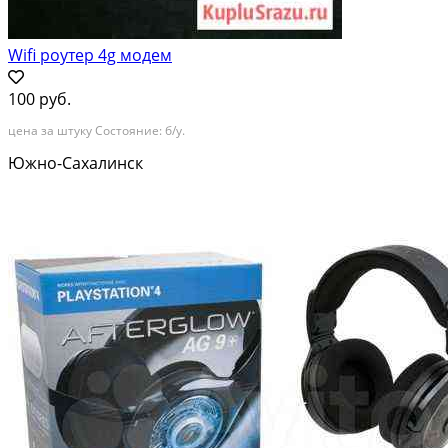
Wifi роутер 4g модем
100 руб.
цена за штуку Состояние: б/у.
Южно-Сахалинск