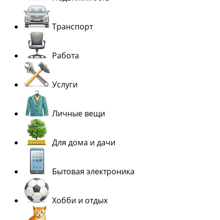
Транспорт
Работа
Услуги
Личные вещи
Для дома и дачи
Бытовая электроника
Хобби и отдых