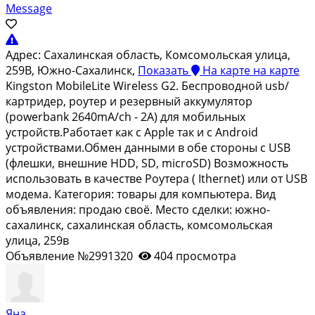
Message
Адрес:
Сахалинская область, Комсомольская улица,
259В, Южно-Сахалинск,
Показать
На карте
на карте
Kingston MobileLite Wireless G2. Беспроводной usb/
картридер, роутер и резервный аккумулятор
(powerbank 2640mA/ch - 2A) для мобильных
устройств.Работает как с Apple так и с Android
устройствами.Обмен данными в обе стороны с USB
(флешки, внешние HDD, SD, microSD) Возможность
использовать в качестве Роутера ( Ithernet) или от USB
модема. Категория: товары для компьютера. Вид
объявления: продаю своё. Место сделки: южно-
сахалинск, сахалинская область, комсомольская
улица, 259в
Объявление №2991320
404 просмотра
Яна