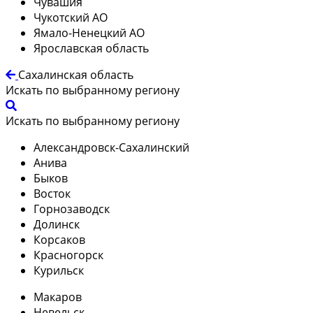
Чувашия
Чукотский АО
Ямало-Ненецкий АО
Ярославская область
Сахалинская область
Искать по выбранному региону
Искать по выбранному региону
Александровск-Сахалинский
Анива
Быков
Восток
Горнозаводск
Долинск
Корсаков
Красногорск
Курильск
Макаров
Невельск