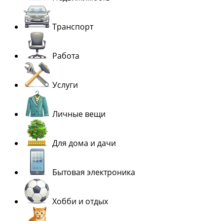
Транспорт
Работа
Услуги
Личные вещи
Для дома и дачи
Бытовая электроника
Хобби и отдых