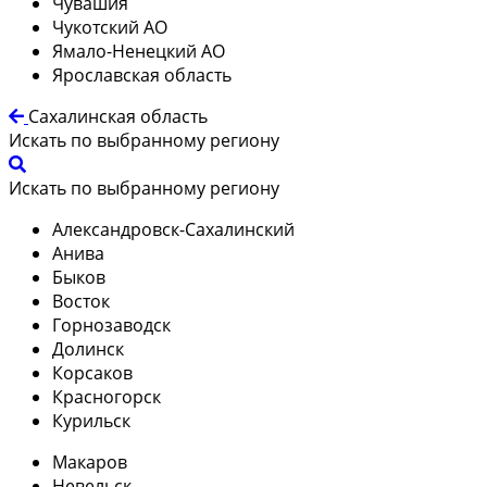
Чувашия
Чукотский АО
Ямало-Ненецкий АО
Ярославская область
Сахалинская область
Искать по выбранному региону
Искать по выбранному региону
Александровск-Сахалинский
Анива
Быков
Восток
Горнозаводск
Долинск
Корсаков
Красногорск
Курильск
Макаров
Невельск