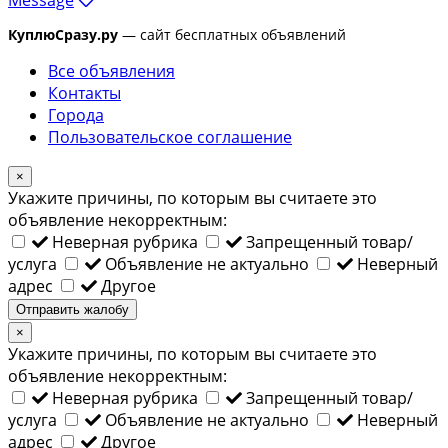
КуплюСразу.ру
— сайт бесплатных объявлений
Все объявления
Контакты
Города
Пользовательское соглашение
×
Укажите причины, по которым вы считаете это
объявление некорректным:
Неверная рубрика
Запрещенный товар/
услуга
Объявление не актуально
Неверный
адрес
Другое
Отправить жалобу
×
Укажите причины, по которым вы считаете это
объявление некорректным:
Неверная рубрика
Запрещенный товар/
услуга
Объявление не актуально
Неверный
адрес
Другое