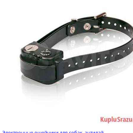
Электронные ошейники для собак, антилай