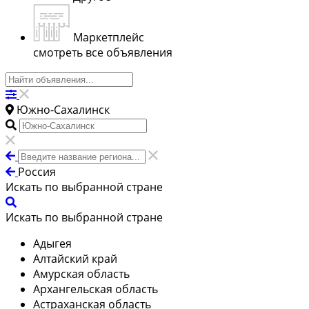
Маркетплейс
смотреть все объявления
Южно-Сахалинск
Россия
Искать по выбранной стране
Искать по выбранной стране
Адыгея
Алтайский край
Амурская область
Архангельская область
Астраханская область