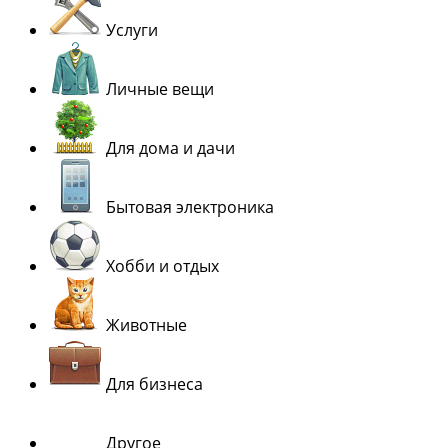
Услуги
Личные вещи
Для дома и дачи
Бытовая электроника
Хобби и отдых
Животные
Для бизнеса
Другое