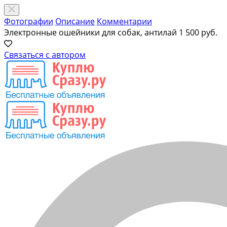
Фотографии
Описание
Комментарии
Электронные ошейники для собак, антилай
1 500 руб.
Связаться с автором