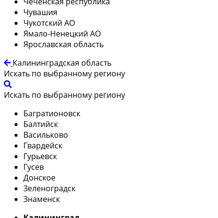
Чеченская республика
Чувашия
Чукотский АО
Ямало-Ненецкий АО
Ярославская область
Калининградская область
Искать по выбранному региону
Искать по выбранному региону
Багратионовск
Балтийск
Васильково
Гвардейск
Гурьевск
Гусев
Донское
Зеленоградск
Знаменск
Калининград