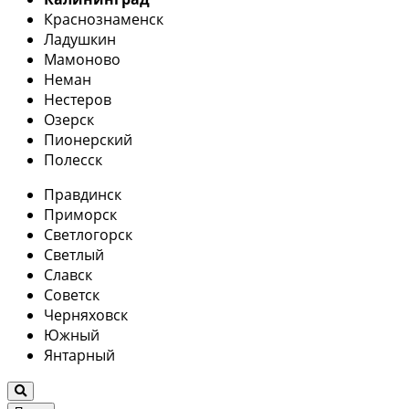
Краснознаменск
Ладушкин
Мамоново
Неман
Нестеров
Озерск
Пионерский
Полесск
Правдинск
Приморск
Светлогорск
Светлый
Славск
Советск
Черняховск
Южный
Янтарный