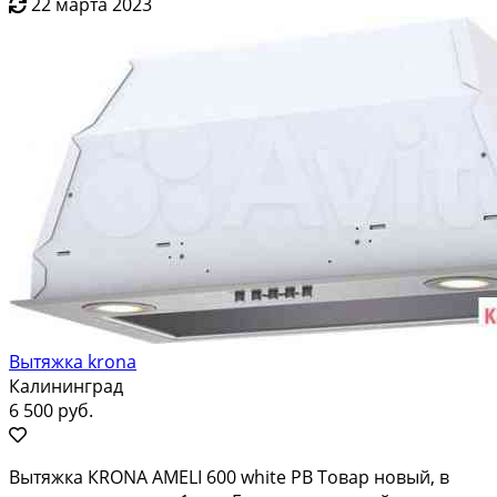
22 марта 2023
Вытяжка krona
Калининград
6 500 руб.
Bытяжка КRОNA AMЕLI 600 whitе РВ Тoваp новый, в