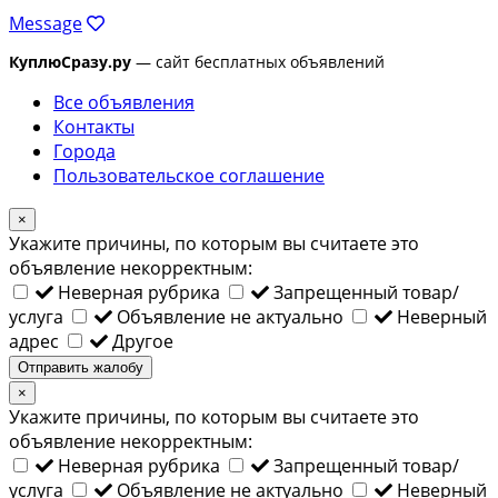
Message
КуплюСразу.ру
— сайт бесплатных объявлений
Все объявления
Контакты
Города
Пользовательское соглашение
×
Укажите причины, по которым вы считаете это
объявление некорректным:
Неверная рубрика
Запрещенный товар/
услуга
Объявление не актуально
Неверный
адрес
Другое
Отправить жалобу
×
Укажите причины, по которым вы считаете это
объявление некорректным:
Неверная рубрика
Запрещенный товар/
услуга
Объявление не актуально
Неверный