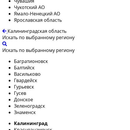
Чувашия
Чукотский АО
Ямало-Ненецкий АО
Ярославская область
Калининградская область
Искать по выбранному региону
Искать по выбранному региону
Багратионовск
Балтийск
Васильково
Гвардейск
Гурьевск
Гусев
Донское
Зеленоградск
Знаменск
Калининград
Краснознаменск