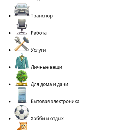
Транспорт
Работа
Услуги
Личные вещи
Для дома и дачи
Бытовая электроника
Хобби и отдых