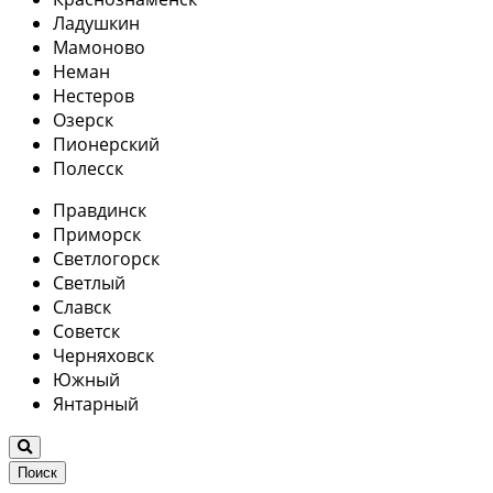
Ладушкин
Мамоново
Неман
Нестеров
Озерск
Пионерский
Полесск
Правдинск
Приморск
Светлогорск
Светлый
Славск
Советск
Черняховск
Южный
Янтарный
Поиск