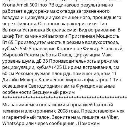
Кrоnа Аmеli 600 inох РВ одинаково результативно
работает в двух режимах: отвода загрязненного
воздуха и циркуляции уже очищенного, прошедшего
через фильтры. Основные характеристики: Тип
Вытяжка Установка Встраиваемая Вид встраивания В
шкаф Тип каминной вытяжки Пристенная Мощность,
Вт 65 Производительность в режиме воздухоотвода,
куб.м/ч 550 Управление Кнопочное Фильтр Угольный,
Жировой Режим работы Отвод, Циркуляция Макс.
уровень шума, дБ 38 Производительность в режиме
рециркуляции, куб.м/ч 425 Ширина встраивания, см
60 см Рекомендуемая площадь помещения, кв.м 11
Дизайн Модерн Количество жировых фильтров 1 Тип
освещения Светодиодная лампа Функциональные
особенности Бесшумный режим
************************************************
Мы занимаемся поставками и продажей бытовой
техники и электроники с 2008 года. Предоставляем чек
и гарантийный талон. Звоните нам, пишите на Vibеr,
WhаtsАрр или через сообщения . Поможем