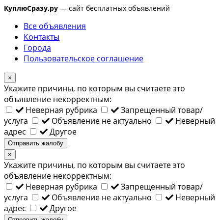
КуплюСразу.ру
— сайт бесплатных объявлений
Все объявления
Контакты
Города
Пользовательское соглашение
×
Укажите причины, по которым вы считаете это
объявление некорректным:
Неверная рубрика
Запрещенный товар/
услуга
Объявление не актуально
Неверный
адрес
Другое
Отправить жалобу
×
Укажите причины, по которым вы считаете это
объявление некорректным:
Неверная рубрика
Запрещенный товар/
услуга
Объявление не актуально
Неверный
адрес
Другое
Отправить жалобу