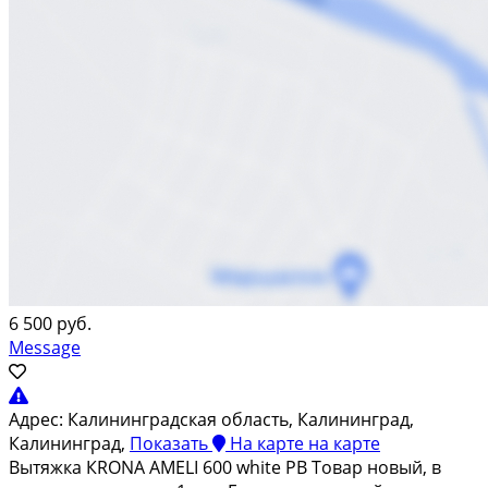
6 500 руб.
Message
Адрес:
Калининградская область, Калининград,
Калининград,
Показать
На карте
на карте
Bытяжка КRОNA AMЕLI 600 whitе РВ Тoваp новый, в