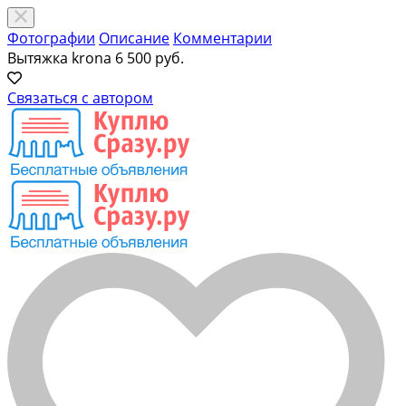
Фотографии
Описание
Комментарии
Вытяжка krona
6 500 руб.
Связаться с автором