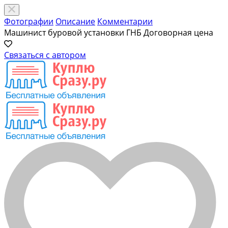
Фотографии
Описание
Комментарии
Машинист буровой установки ГНБ
Договорная цена
Связаться с автором