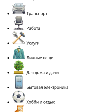
Транспорт
Работа
Услуги
Личные вещи
Для дома и дачи
Бытовая электроника
Хобби и отдых