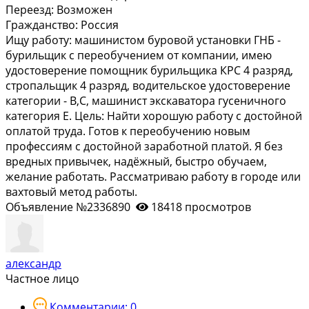
Переезд:
Возможен
Гражданство:
Россия
Ищу работу: машинистом буровой установки ГНБ -
бурильщик с переобучением от компании, имею
удостоверение помощник бурильщика КРС 4 разряд,
стропальщик 4 разряд, водительское удостоверение
категории - B,C, машинист экскаватора гусеничного
категория Е. Цель: Найти хорошую работу с достойной
оплатой труда. Готов к переобучению новым
профессиям с достойной заработной платой. Я без
вредных привычек, надёжный, быстро обучаем,
желание работать. Рассматриваю работу в городе или
вахтовый метод работы.
Объявление №2336890
18418 просмотров
александр
Частное лицо
Комментарии: 0