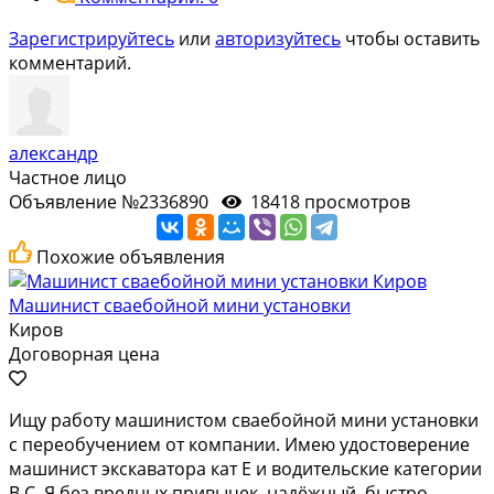
Зарегистрируйтесь
или
авторизуйтесь
чтобы оставить
комментарий.
александр
Частное лицо
Объявление №2336890
18418 просмотров
Похожие объявления
Машинист сваебойной мини установки
Киров
Договорная цена
Ищу работу машинистом сваебойной мини установки
с переобучением от компании. Имею удостоверение
машинист экскаватора кат Е и водительские категории
В С. Я без вредных привычек, надёжный, быстро