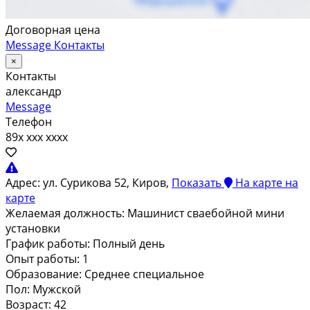
Договорная цена
Message
Контакты
×
Контакты
александр
Message
Телефон
89x xxx xxxx
Адрес:
ул. Сурикова 52, Киров,
Показать
На карте
на
карте
Желаемая должность:
Машинист сваебойной мини
установки
График работы:
Полный день
Опыт работы:
1
Образование:
Среднее специальное
Пол:
Мужской
Возраст:
42