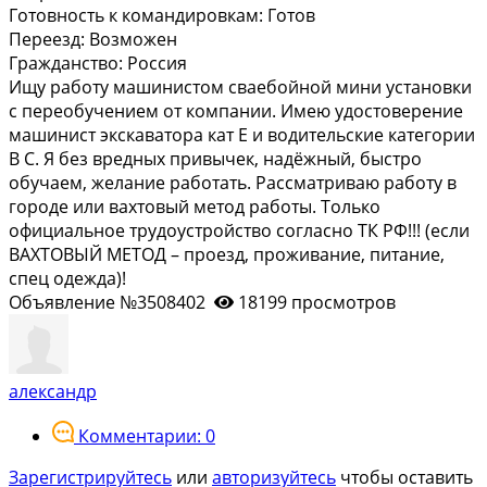
Готовность к командировкам:
Готов
Переезд:
Возможен
Гражданство:
Россия
Ищу работу машинистом сваебойной мини установки
с переобучением от компании. Имею удостоверение
машинист экскаватора кат Е и водительские категории
В С. Я без вредных привычек, надёжный, быстро
обучаем, желание работать. Рассматриваю работу в
городе или вахтовый метод работы. Только
официальное трудоустройство согласно ТК РФ!!! (если
ВАХТОВЫЙ МЕТОД – проезд, проживание, питание,
спец одежда)!
Объявление №3508402
18199 просмотров
александр
Комментарии: 0
Зарегистрируйтесь
или
авторизуйтесь
чтобы оставить