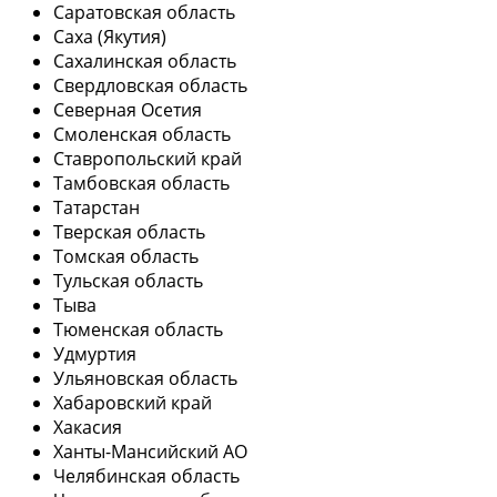
Саратовская область
Саха (Якутия)
Сахалинская область
Свердловская область
Северная Осетия
Смоленская область
Ставропольский край
Тамбовская область
Татарстан
Тверская область
Томская область
Тульская область
Тыва
Тюменская область
Удмуртия
Ульяновская область
Хабаровский край
Хакасия
Ханты-Мансийский АО
Челябинская область